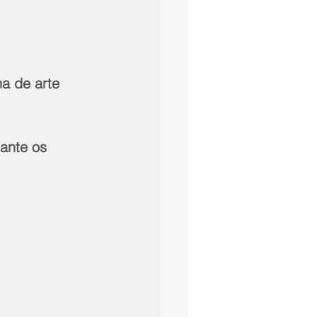
na de arte
ante os 