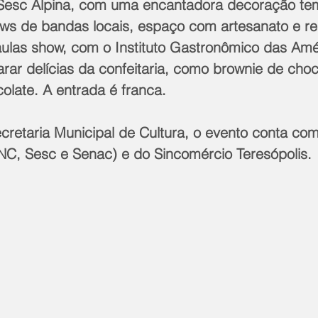
Sesc Alpina, com uma encantadora decoração tem
s de bandas locais, espaço com artesanato e r
 aulas show, com o Instituto Gastronômico das Amé
arar delícias da confeitaria, como brownie de choc
olate. A entrada é franca.
cretaria Municipal de Cultura, o evento conta com
C, Sesc e Senac) e do Sincomércio Teresópolis.