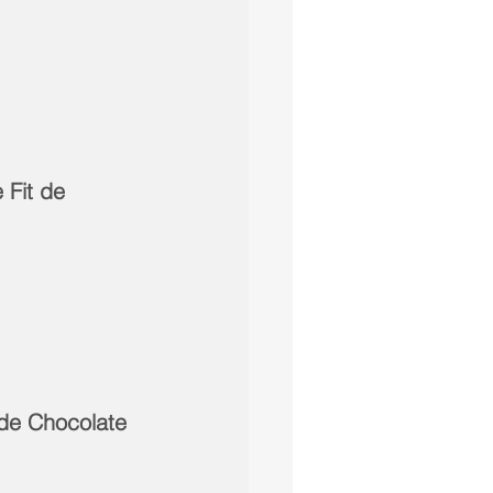
Fit de 
de Chocolate