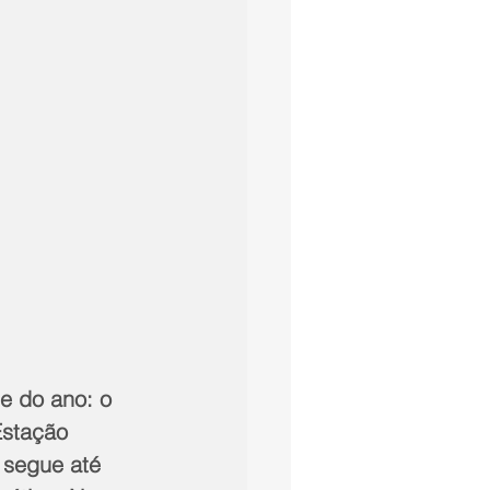
e do ano: o 
Estação 
 segue até 