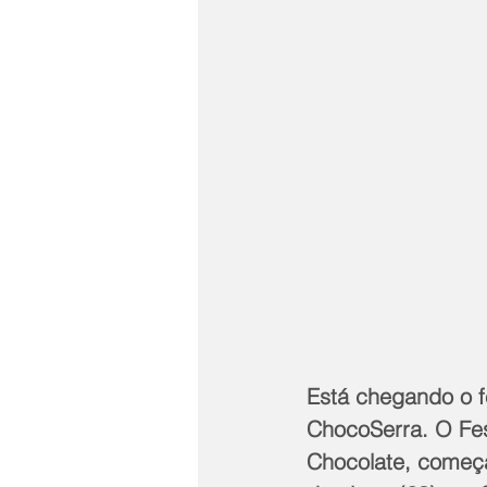
Está chegando o f
ChocoSerra. O Fest
Chocolate, começa 