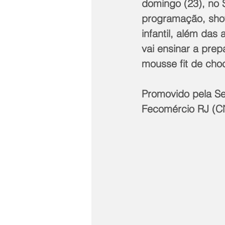
domingo (23), no 
programação, show
infantil, além das
vai ensinar a prep
mousse fit de choc
Promovido pela Se
Fecomércio RJ (CN