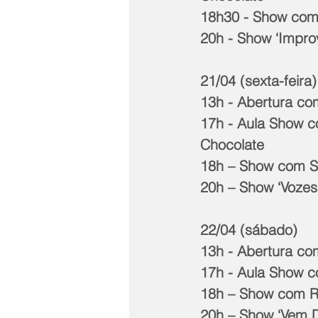
18h30 - Show com
20h - Show ‘Impro
21/04 (sexta-feira)
13h - Abertura com
17h - Aula Show c
Chocolate
18h – Show com S
20h – Show ‘Vozes
22/04 (sábado)
13h - Abertura co
17h - Aula Show c
18h – Show com R
20h – Show ‘Vem 