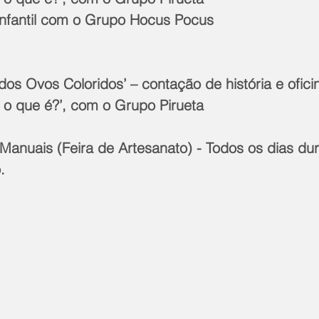
nfantil com o Grupo Hocus Pocus
os Ovos Coloridos’ – contação de história e ofici
o o que é?’, com o Grupo Pirueta
 Manuais (Feira de Artesanato) - Todos os dias dur
.