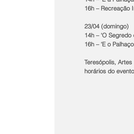
16h – Recreação I
23/04 (domingo)
14h – ‘O Segredo d
16h – ‘E o Palhaç
Teresópolis, Artes
horários do evento