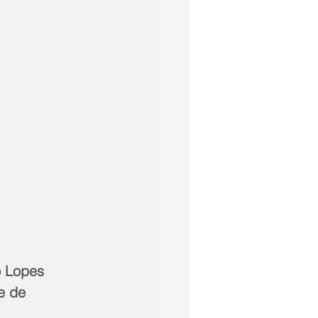
o Lopes
e de 