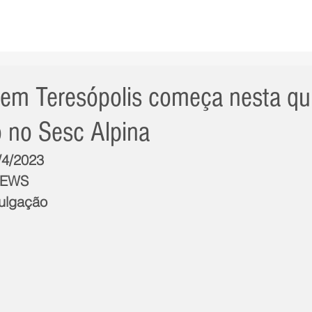
AS NOTÍCIAS
GERAL
CIDADE
POLÍTICA
INT
em Teresópolis começa nesta qui
 no Sesc Alpina
/4/2023
NEWS
vulgação