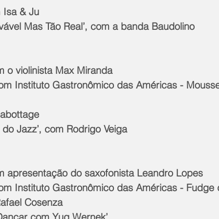
 Isa & Ju
vável Mas Tão Real’, com a banda Baudolino
 o violinista Max Miranda
om Instituto Gastronômico das Américas - Mousse 
abottage
 do Jazz’, com Rodrigo Veiga
m apresentação do saxofonista Leandro Lopes
om Instituto Gastronômico das Américas - Fudge 
afael Cosenza
Dançar com Yug Wernek’