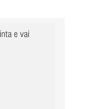
ERNACIONAL
POLÍCIA
Mais
nta e vai