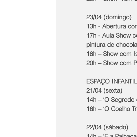
23/04 (domingo)
13h - Abertura com
17h - Aula Show 
pintura de chocola
18h – Show com I
20h – Show com 
ESPAÇO INFANTI
21/04 (sexta)
14h – ‘O Segredo d
16h – ‘O Coelho T
22/04 (sábado) 
14h – ‘E a Palhaç