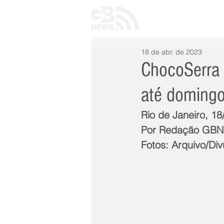
INÍCIO
TODAS 
18 de abr. de 2023
ChocoSerra 
até domingo
Rio de Janeiro, 18
Por Redação GB
Fotos: Arquivo/Di