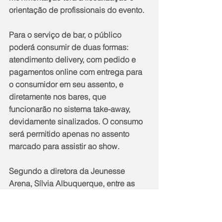
orientação de profissionais do evento.
Para o serviço de bar, o público 
poderá consumir de duas formas: 
atendimento delivery, com pedido e 
pagamentos online com entrega para 
o consumidor em seu assento, e 
diretamente nos bares, que 
funcionarão no sistema take-away, 
devidamente sinalizados. O consumo 
será permitido apenas no assento 
marcado para assistir ao show.
Segundo a diretora da Jeunesse 
Arena, Sílvia Albuquerque, entre as 
medidas adotadas também estão 
treinamentos específicos para os 
funcionários, importante para este 