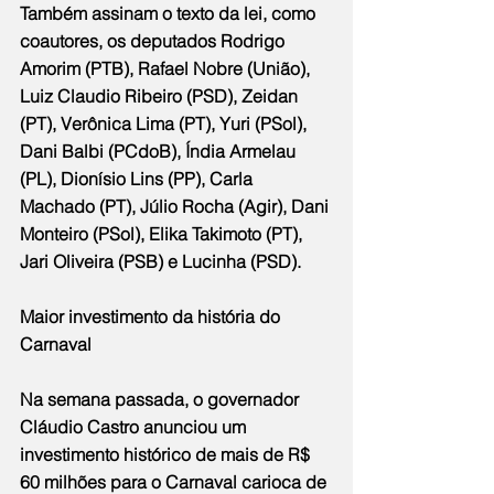
Também assinam o texto da lei, como 
coautores, os deputados Rodrigo 
Amorim (PTB), Rafael Nobre (União), 
Luiz Claudio Ribeiro (PSD), Zeidan 
(PT), Verônica Lima (PT), Yuri (PSol), 
Dani Balbi (PCdoB), Índia Armelau 
(PL), Dionísio Lins (PP), Carla 
Machado (PT), Júlio Rocha (Agir), Dani 
Monteiro (PSol), Elika Takimoto (PT), 
Jari Oliveira (PSB) e Lucinha (PSD).
Maior investimento da história do 
Carnaval
Na semana passada, o governador 
Cláudio Castro anunciou um 
investimento histórico de mais de R$ 
60 milhões para o Carnaval carioca de 