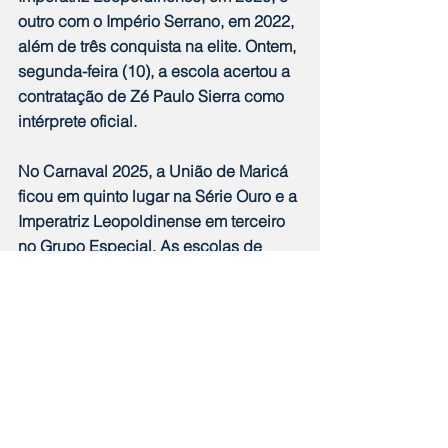
outro com o Império Serrano, em 2022, 
além de três conquista na elite. Ontem, 
segunda-feira (10), a escola acertou a 
contratação de Zé Paulo Sierra como 
intérprete oficial.
No Carnaval 2025, a União de Maricá 
ficou em quinto lugar na Série Ouro e a 
Imperatriz Leopoldinense em terceiro 
no Grupo Especial. As escolas de 
samba desfilaram na Marquês de 
Sapucaí.