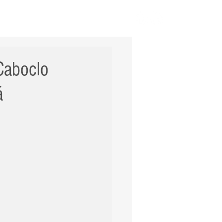
ERNACIONAL
POLÍCIA
Mais
Caboclo
á