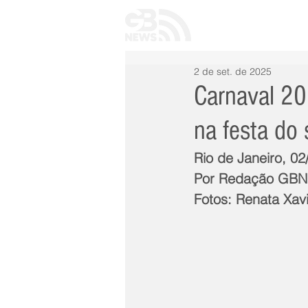
INÍCIO
TODAS 
2 de set. de 2025
Carnaval 2
na festa do
Rio de Janeiro, 02
Por Redação GB
Fotos: Renata Xav