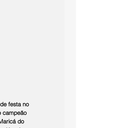
de festa no 
do campeão 
Maricá do 