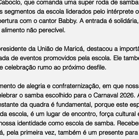
aboclo, que comanda uma super roda de samba,
segmentos da escola liderados pelo intérprete of
bertura com o cantor Babby. A entrada é solidária
alimento não perecível.
residente da União de Maricá, destacou a import
a de eventos promovidos pela escola. Ele també
 celebração rumo ao próximo desfile.
ento de alegria e confraternização, em que noss
lebrar o samba escolhido para o Carnaval 2026. 
tante da quadra é fundamental, porque este esp
a escola, é um lugar de encontro, força cultural 
 nossa identidade como escola de samba. Recebe
, pela primeira vez, também é um presente para 