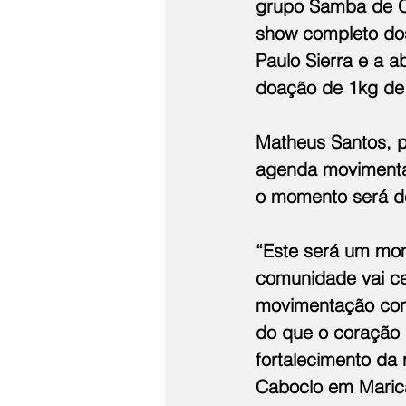
grupo Samba de C
show completo dos 
Paulo Sierra e a a
doação de 1kg de 
Matheus Santos, p
agenda movimentad
o momento será de
“Este será um mom
comunidade vai ce
movimentação cons
do que o coração d
fortalecimento da
Caboclo em Maricá