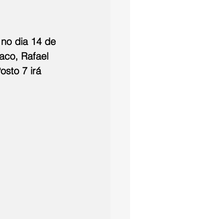
no dia 14 de 
aco, Rafael 
osto 7 irá 