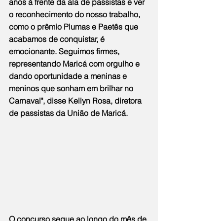
anos à frente da ala de passistas e ver 
o reconhecimento do nosso trabalho, 
como o prêmio Plumas e Paetês que 
acabamos de conquistar, é 
emocionante. Seguimos firmes, 
representando Maricá com orgulho e 
dando oportunidade a meninas e 
meninos que sonham em brilhar no 
Carnaval", disse Kellyn Rosa, diretora 
de passistas da União de Maricá.
O concurso segue ao longo do mês de 