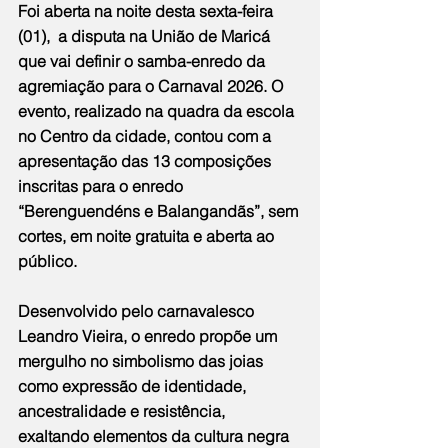
Foi aberta na noite desta sexta-feira 
(01),  a disputa na União de Maricá 
que vai definir o samba-enredo da 
agremiação para o Carnaval 2026. O 
evento, realizado na quadra da escola 
no Centro da cidade, contou com a 
apresentação das 13 composições 
inscritas para o enredo 
“Berenguendéns e Balangandãs”, sem 
cortes, em noite gratuita e aberta ao 
público.
Desenvolvido pelo carnavalesco 
Leandro Vieira, o enredo propõe um 
mergulho no simbolismo das joias 
como expressão de identidade, 
ancestralidade e resistência, 
exaltando elementos da cultura negra 