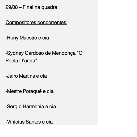
29/08 – Final na quadra
Compositores concorrentes:
-Rony Maestro e cia
-Sydney Cardoso de Mendonça “O 
Poeta D’areia”
-Jairo Martins e cia
-Mestre Poraquê e cia
-Sergio Harmonia e cia
-Vinicius Santos e cia
-Babby do Cavaco e cia