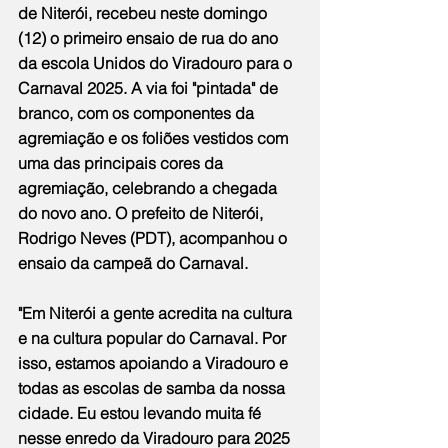
de Niterói, recebeu neste domingo 
(12) o primeiro ensaio de rua do ano 
da escola Unidos do Viradouro para o 
Carnaval 2025. A via foi "pintada" de 
branco, com os componentes da 
agremiação e os foliões vestidos com 
uma das principais cores da 
agremiação, celebrando a chegada 
do novo ano. O prefeito de Niterói, 
Rodrigo Neves (PDT), acompanhou o 
ensaio da campeã do Carnaval.
"Em Niterói a gente acredita na cultura 
e na cultura popular do Carnaval. Por 
isso, estamos apoiando a Viradouro e 
todas as escolas de samba da nossa 
cidade. Eu estou levando muita fé 
nesse enredo da Viradouro para 2025 