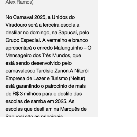
Alex Ramos)
No Carnaval 2025, a Unidos do 
Viradouro será a terceira escola a 
desfilar no domingo, na Sapucaí, pelo 
Grupo Especial. A vermelho e branco 
apresentará o enredo Malunguinho – O 
Mensageiro dos Três Mundos, que 
está sendo desenvolvido pelo 
carnavalesco Tarcísio Zanon.A Niterói 
Empresa de Lazer e Turismo (Neltur) 
está garantindo o patrocínio de mais 
de R$ 3 milhões para o desfile das 
escolas de samba em 2025. As 
escolas que desfilam na Marquês de 
Sapucaí são as principais 
contempladas. A Unidos do Viradouro 
receberá o valor de R$ 2 milhões e 