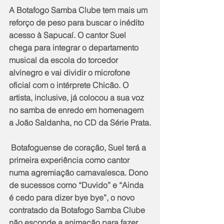
A Botafogo Samba Clube tem mais um 
reforço de peso para buscar o inédito 
acesso à Sapucaí. O cantor Suel 
chega para integrar o departamento 
musical da escola do torcedor 
alvinegro e vai dividir o microfone 
oficial com o intérprete Chicão. O 
artista, inclusive, já colocou a sua voz 
no samba de enredo em homenagem 
a João Saldanha, no CD da Série Prata.
 Botafoguense de coração, Suel terá a 
primeira experiência como cantor 
numa agremiação carnavalesca. Dono 
de sucessos como “Duvido” e “Ainda 
é cedo para dizer bye bye”, o novo 
contratado da Botafogo Samba Clube 
não esconde a animação para fazer 