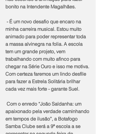
bonito na Intendente Magalhães.
 - É um novo desafio que encaro na 
minha carreira musical. Estou muito 
animado para poder representar toda 
a massa alvinegra na folia. A escola 
tem um grande projeto, vem 
trabalhando com muito afinco para 
chegar na Série Ouro e isso me motiva. 
Com certeza faremos um lindo desfile 
para fazer a Estrela Solitária brilhar 
cada vez mais forte - garante Suel.
 Com o enredo “João Saldanha: um 
apaixonado pela verdade caminhando 
em tempos de ilusão”, a Botafogo 
Samba Clube será a 9ª escola a se 
apresentar na segunda-feira de 