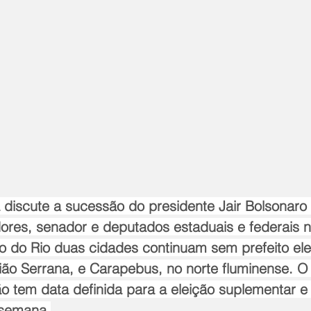
á discute a sucessão do presidente Jair Bolsonaro
dores, senador e deputados estaduais e federais n
o do Rio duas cidades continuam sem prefeito elei
ião Serrana, e Carapebus, no norte fluminense. O 
ão tem data definida para a eleição suplementar e
 semana.