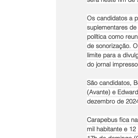
Os candidatos a pr
suplementares de 
política como reun
de sonorização. O 
limite para a divu
do jornal impresso
São candidatos, B
(Avante) e Edward
dezembro de 2024
Carapebus fica na
mil habitante e 12