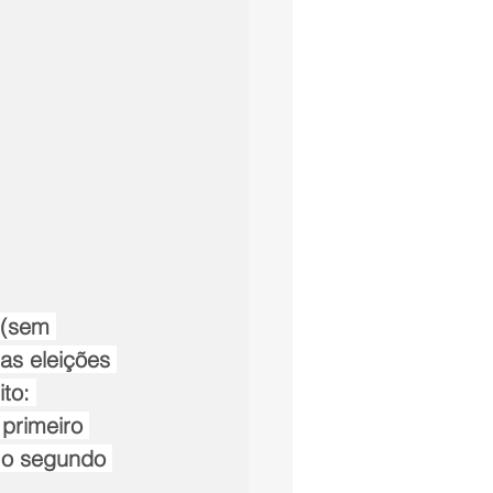
 (sem 
as eleições 
to: 
primeiro 
 o segundo 