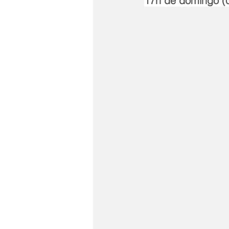
17h de domingo (0