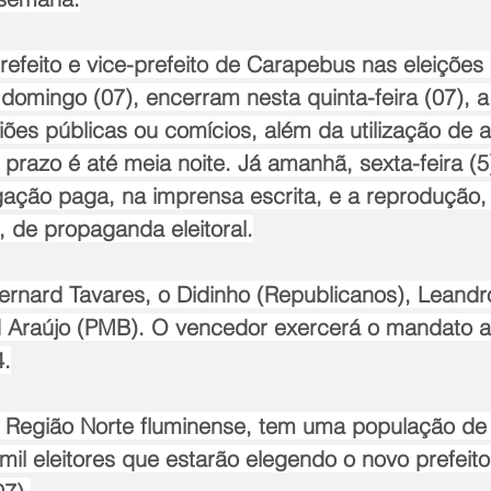
efeito e vice-prefeito de Carapebus nas eleições 
domingo (07), encerram nesta quinta-feira (07), 
iões públicas ou comícios, além da utilização de
prazo é até meia noite. Já amanhã, sexta-feira (5
lgação paga, na imprensa escrita, e a reprodução, 
, de propaganda eleitoral.
ernard Tavares, o Didinho (Republicanos), Leand
 Araújo (PMB). O vencedor exercerá o mandato a
.
 Região Norte fluminense, tem uma população de
 mil eleitores que estarão elegendo o novo prefeit