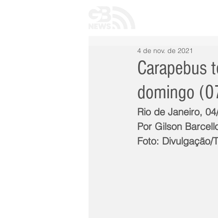
INÍCIO
TODAS 
4 de nov. de 2021
Carapebus te
domingo (0
Rio de Janeiro, 0
Por Gilson Barcell
Foto: Divulgação/