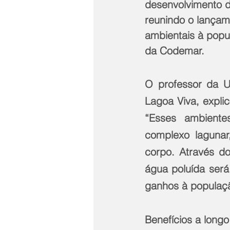
desenvolvimento d
reunindo o lançam
ambientais à popul
da Codemar.
O professor da U
Lagoa Viva, explic
“Esses ambiente
complexo lagunar
corpo. Através do
água poluída será
ganhos à populaçã
Benefícios a longo