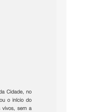
da Cidade, no 
u o início do 
 vivos, sem a 