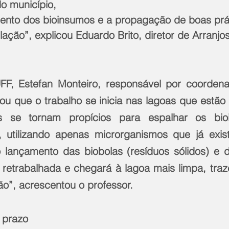
o município, 
ento dos bioinsumos e a propagação de boas prá
ação”, explicou Eduardo Brito, diretor de Arranjos
FF, Estefan Monteiro, responsável por coordena
ou que o trabalho se inicia nas lagoas que estão 
s se tornam propícios para espalhar os bioi
, utilizando apenas microrganismos que já exis
 lançamento das biobolas (resíduos sólidos) e do
 retrabalhada e chegará à lagoa mais limpa, tra
o”, acrescentou o professor.
 prazo