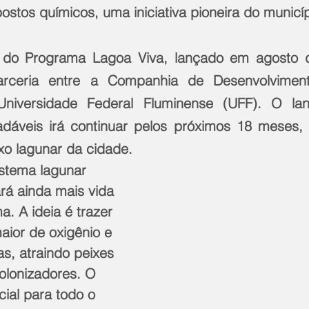
ostos químicos, uma iniciativa pioneira do municíp
 do Programa Lagoa Viva, lançado em agosto d
ceria entre a Companhia de Desenvolviment
niversidade Federal Fluminense (UFF). O lan
adáveis irá continuar pelos próximos 18 meses, 
o lagunar da cidade.
stema lagunar 
rá ainda mais vida 
. A ideia é trazer 
ior de oxigênio e 
as, atraindo peixes 
olonizadores. O 
ial para todo o 