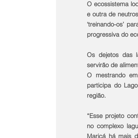
O ecossistema loc
e outra de neutro
‘treinando-os’ pa
progressiva do ec
Os dejetos das l
servirão de alimen
O mestrando em 
participa do Lago
região.
“Esse projeto con
no complexo lagun
Maricá há mais d