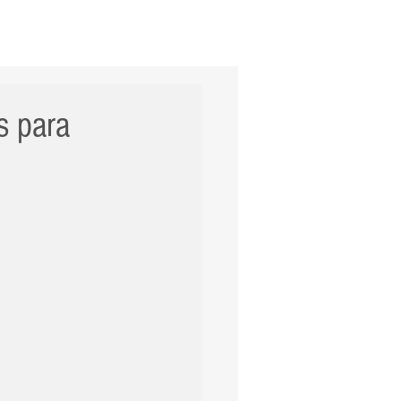
ERNACIONAL
POLÍCIA
Mais
s para