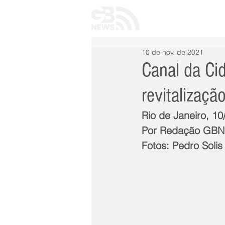
INÍCIO
TODAS 
10 de nov. de 2021
Canal da Ci
revitalizaçã
Rio de Janeiro, 1
Por Redação GB
Fotos: Pedro Solis