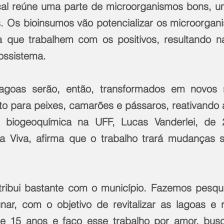
al reúne uma parte de microorganismos bons, um
s. Os bioinsumos vão potencializar os microorgani
ra que trabalhem com os positivos, resultando na 
ossistema.
agoas serão, então, transformados em novos r
to para peixes, camarões e pássaros, reativando a
biogeoquímica na UFF, Lucas Vanderlei, de 2
a Viva, afirma que o trabalho trará mudanças sig
tribui bastante com o município. Fazemos pesqui
ar, com o objetivo de revitalizar as lagoas e 
e 15 anos e faço esse trabalho por amor, bus