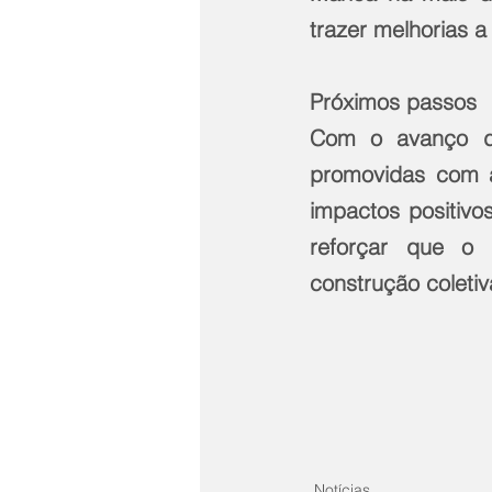
trazer melhorias a
Próximos passos
Com o avanço da
promovidas com a
impactos positivo
reforçar que o 
construção coletiv
Notícias