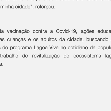
 minha cidade”, reforçou.
 vacinação contra a Covid-19, ações educaci
s crianças e os adultos da cidade, buscando a
s do programa Lagoa Viva no cotidiano da popul
trabalho de revitalização do ecossistema la
a.