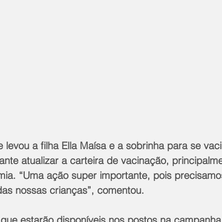
 levou a filha Ella Maísa e a sobrinha para se vac
ante atualizar a carteira de vacinação, principalm
ia. “Uma ação super importante, pois precisamo
das nossas crianças”, comentou.  
 que estarão disponíveis nos postos na campanha