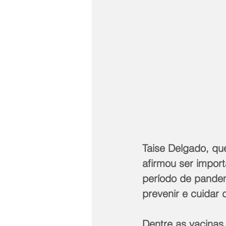
Taise Delgado, que
afirmou ser import
período de pandem
prevenir e cuidar 
Dentre as vacinas