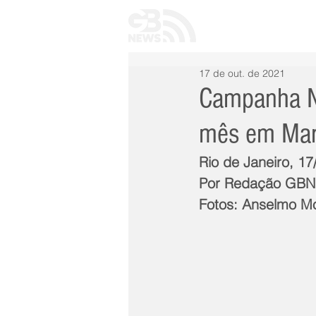
INÍCIO
TODAS 
17 de out. de 2021
Campanha Na
mês em Mar
Rio de Janeiro, 1
Por Redação GB
Fotos: Anselmo M