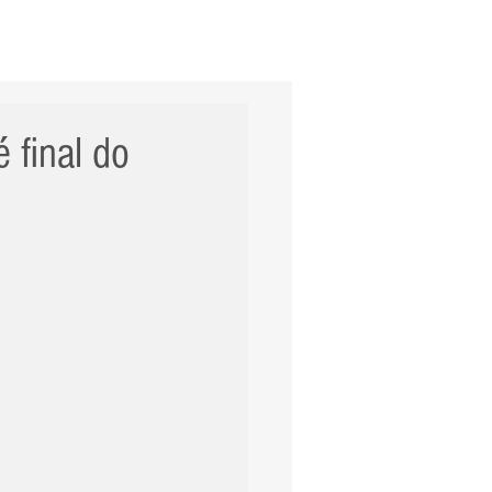
ERNACIONAL
POLÍCIA
Mais
 final do