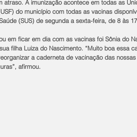
 atraso. A imunização acontece em todas as Uni
(USF) do município com todas as vacinas disponíve
Saúde (SUS) de segunda a sexta-feira, de 8 às 17
 em ficar em dia com as vacinas foi Sônia do N
 sua filha Luiza do Nascimento. “Muito boa essa 
organizar a caderneta de vacinação das nossas 
uras”, afirmou.