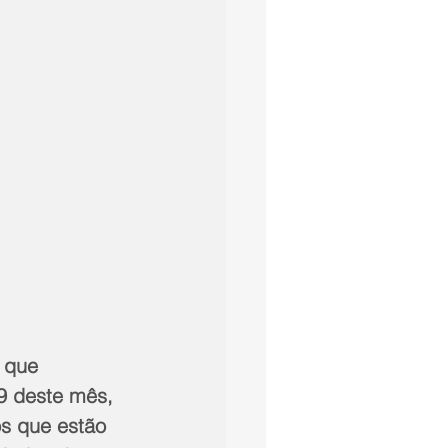
 que 
9 deste mês, 
s que estão 