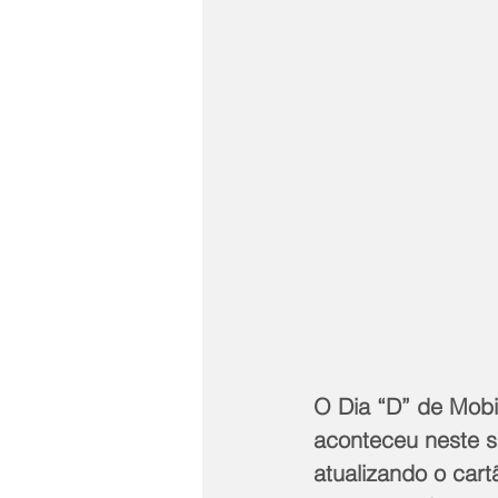
O Dia “D”
de Mobi
aconteceu neste s
atualizando o car