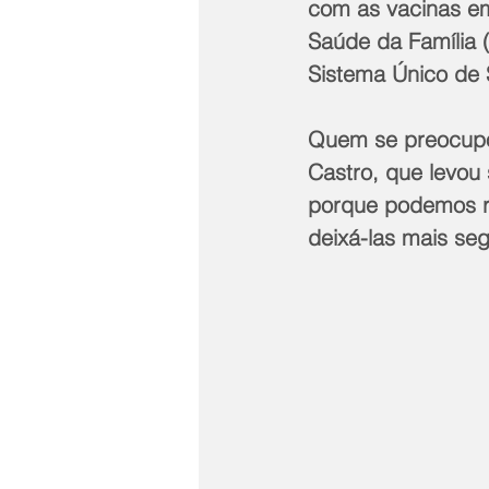
com as vacinas em
Saúde da Família 
Sistema Único de 
Quem se preocupou
Castro, que levou
porque podemos re
deixá-las mais seg