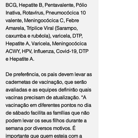
BCG, Hepatite B, Pentavalente, Pólio 
Inativa, Rotavírus, Pneumocócica 10 
valente, Meningocócica C, Febre 
Amarela, Tríplice Viral (Sarampo, 
caxumba e rubéola), varicela, DTP, 
Hepatite A, Varicela, Meningocócica 
ACWY, HPV, Influenza, Covid-19, DTP 
e Hepatite A.
De preferência, os pais devem levar as 
cadernetas de vacinação, que serão 
avaliadas e as equipes definirão quais 
vacinas precisam de atualização. “A 
vacinação em diferentes pontos no dia 
de sábado facilita as famílias que não 
podem levar os seus filhos durante a 
semana por diversos motivos. É 
importante que quem esteja com a 