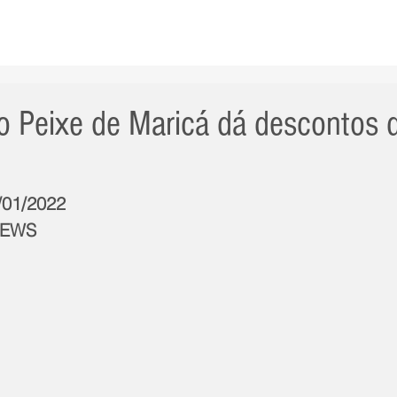
AS NOTÍCIAS
GERAL
CIDADE
POLÍTICA
INT
 Peixe de Maricá dá descontos d
1/01/2022
NEWS