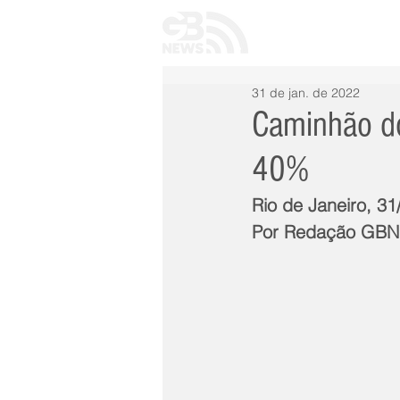
INÍCIO
TODAS 
31 de jan. de 2022
Caminhão do
40%
Rio de Janeiro, 3
Por Redação GB