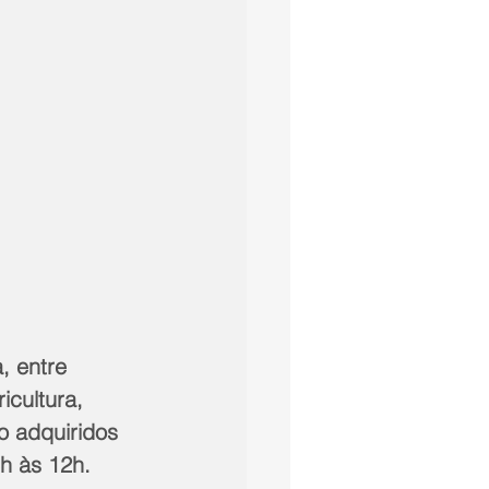
, entre 
cultura, 
 adquiridos 
h às 12h.