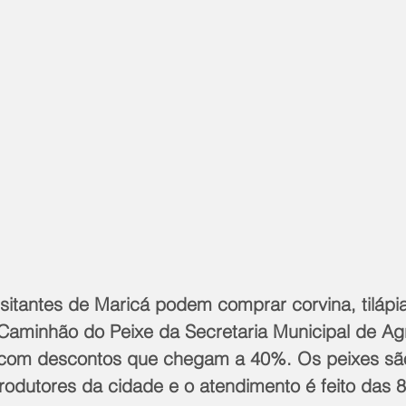
itantes de Maricá podem comprar corvina, tilápia
Caminhão do Peixe da Secretaria Municipal de Agri
 com descontos que chegam a 40%. Os peixes são
rodutores da cidade e o atendimento é feito das 8