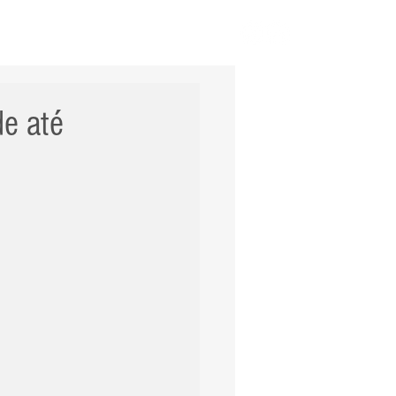
ERNACIONAL
POLÍCIA
Mais
e até