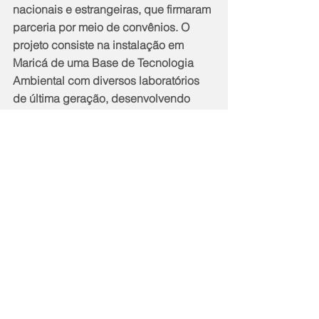
nacionais e estrangeiras, que firmaram 
parceria por meio de convênios. O 
projeto consiste na instalação em 
Maricá de uma Base de Tecnologia 
Ambiental com diversos laboratórios 
de última geração, desenvolvendo 
métodos de baixo custo para a 
revitalização e saneamento ambiental. 
Notícias