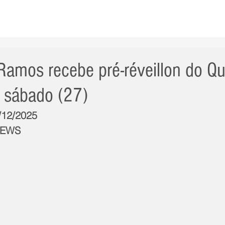
AS NOTÍCIAS
GERAL
CIDADE
POLÍTICA
INT
Ramos recebe pré-réveillon do Qu
 sábado (27)
7/12/2025
NEWS