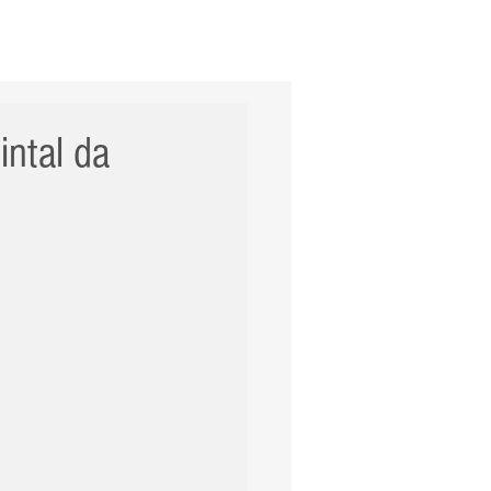
ERNACIONAL
POLÍCIA
Mais
intal da