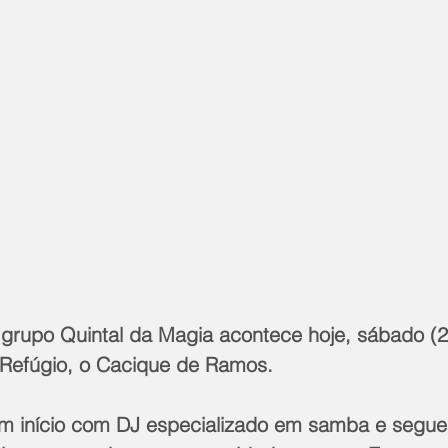
 grupo Quintal da Magia acontece hoje, sábado (27
Refúgio, o Cacique de Ramos.
m início com DJ especializado em samba e segu