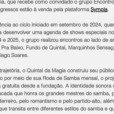
ia, que recebe como convidado o grupo Encontro
ngressos estão à venda pela plataforma 
Sympla
.
ncia ao ciclo iniciado em setembro de 2024, quan
a desenvolver uma agenda de shows especiais no
e 2025, o grupo realizou encontros ao lado de art
 Pra Baixo, Fundo de Quintal, Marquinhos Sensa
iago Soares.
rajetória, o Quintal da Magia construiu seu públic
to por meio de sua Roda de Samba mensal, o proj
a gratuita desde a fundação. A identidade sonora 
ucada que honra os grandes mestres do samba, 
terreiro, pelo romantismo e pelo partido-alto, alé
 que transita entre diferentes estilos do samba e 