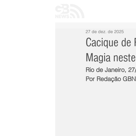
INÍCIO
TODAS 
27 de dez. de 2025
Cacique de 
Magia neste
Rio de Janeiro, 2
Por Redação GB