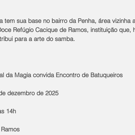
a tem sua base no bairro da Penha, área vizinha a
 Doce Refúgio Cacique de Ramos, instituição que, 
ribui para a arte do samba.
ntal da Magia convida Encontro de Batuqueiros
 de dezembro de 2025
das 14h
e Ramos