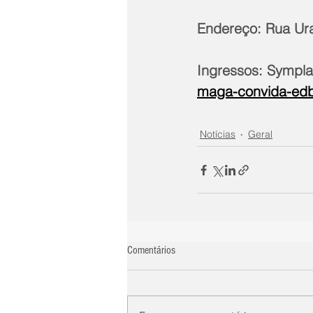
Endereço: Rua Ura
Ingressos: Sympla
maga-convida-edb
Notícias
Geral
Comentários