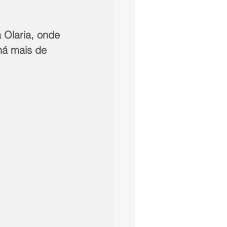
 Olaria, onde 
há mais de 