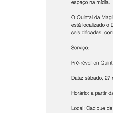
espaço na mídia.
O Quintal da Magi
está localizado o
seis décadas, cont
Serviço: 
Pré-réveillon Qui
Data: sábado, 27
Horário: a partir 
Local: Cacique d