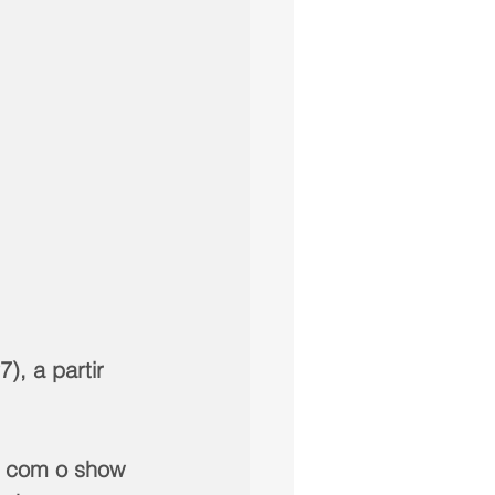
), a partir 
e com o show 