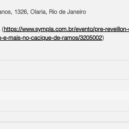
nos, 1326, Olaria, Rio de Janeiro
 (
https://www.sympla.com.br/evento/pre-reveillon-
-e-mais-no-cacique-de-ramos/3205002
)