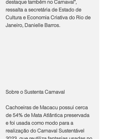
destaque também no Carnaval", 
ressalta a secretária de Estado de 
Cultura e Economia Criativa do Rio de 
Janeiro, Danielle Barros.
Sobre o Sustenta Carnaval
Cachoeiras de Macacu possui cerca 
de 54% de Mata Atlântica preservada 
e foi usada como modo para a 
realização do Carnaval Sustentável 
2023, que reutiliza fantasias usadas no 