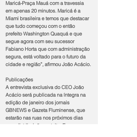
Maricá-Praça Mauá com a travessia 
em apenas 20 minutos. Maricá é a 
Miami brasileira e temos que destacar 
que tudo começou com o então 
prefeito Washington Quaquá e que 
segue agora com seu sucessor 
Fabiano Horta que com administração 
segura, está voltado para o futuro da 
cidade e região”, afirmou João Acácio.
Publicações
A entrevista exclusiva do CEO João 
Acácio será publicada na íntegra na 
edição de janeiro dos jornais 
GBNEWS e Gazeta Fluminense, que 
estarão nas ruas nos próximos dias 
com distribuição gratuita. Essas 
publicações também estarão 