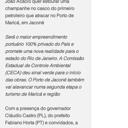
João Acácio quer estourar uma 
champanhe no casco do primeiro 
petroleiro que atracar no Porto de 
Maricá, em Jaconé
Será o maior empreendimento 
portuário 100% privado do País e 
promete uma nova realidade para o 
estado do Rio de Janeiro. A Comissão 
Estadual de Controle Ambiental 
(CECA) deu sinal verde para o início 
das obras. O Porto de Jaconé também 
vai alavancar numa segunda etapa o 
turismo de Maricá e região
Com a presença do governador 
Cláudio Castro (PL), do prefeito 
Fabiano Horta (PT) e convidados, a 