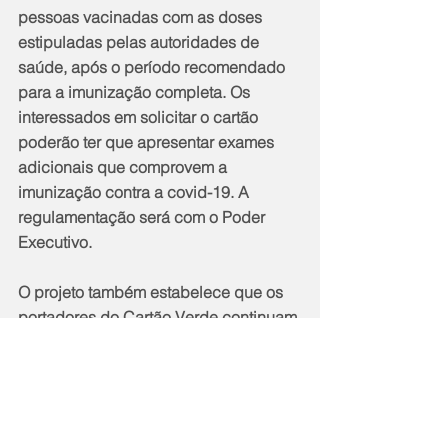
pessoas vacinadas com as doses 
estipuladas pelas autoridades de 
saúde, após o período recomendado 
para a imunização completa. Os 
interessados em solicitar o cartão 
poderão ter que apresentar exames 
adicionais que comprovem a 
imunização contra a covid-19. A 
regulamentação será com o Poder 
Executivo.
O projeto também estabelece que os 
portadores do Cartão Verde continuam 
obrigados a seguir os protocolos de 
prevenção determinados pelas 
autoridades sanitárias
.