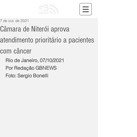
7 de out. de 2021
Câmara de Niterói aprova
atendimento prioritário a pacientes
com câncer
Rio de Janeiro, 07/10/2021
Por Redação GBNEWS
Foto: Sergio Bonelli