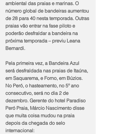
ambiental das praias e marinas. O 
número global de bandeiras aumentou 
de 28 para 40 nesta temporada. Outras 
praias vão entrar na fase piloto e 
poderão desfraldar a bandeira na 
próxima temporada – previu Leana 
Bernardi.
Pela primeira vez, a Bandeira Azul 
será desfraldada nas praias de Itaúna, 
em Saquarema, e Forno, em Búzios. 
No Peró, o hasteamento, no 5º ano 
consecutivo, será no dia 2 de 
dezembro. Gerente do hotel Paradiso 
Peró Praia, Márcio Nascimento disse 
que muita coisa mudou na praia 
depois da chegada do selo 
internacional: