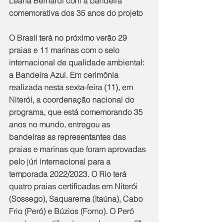
Leana Bernardi com a bandeira 
comemorativa dos 35 anos do projeto
O Brasil terá no próximo verão 29 
praias e 11 marinas com o selo 
internacional de qualidade ambiental: 
a Bandeira Azul. Em cerimônia 
realizada nesta sexta-feira (11), em 
Niterói, a coordenação nacional do 
programa, que está comemorando 35 
anos no mundo, entregou as 
bandeiras as representantes das 
praias e marinas que foram aprovadas 
pelo júri internacional para a 
temporada 2022/2023. O Rio terá 
quatro praias certificadas em Niterói 
(Sossego), Saquarema (Itaúna), Cabo 
Frio (Peró) e Búzios (Forno). O Peró 