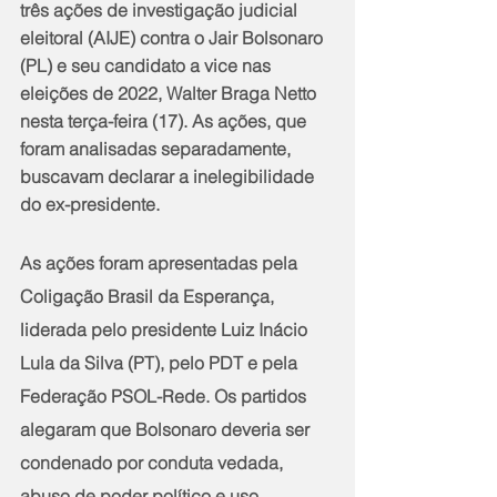
três ações de investigação judicial 
eleitoral (AIJE) contra o Jair Bolsonaro 
(PL) e seu candidato a vice nas 
eleições de 2022, Walter Braga Netto 
nesta terça-feira (17). As ações, que 
foram analisadas separadamente, 
buscavam declarar a inelegibilidade 
do ex-presidente.
As ações foram apresentadas pela 
Coligação Brasil da Esperança, 
liderada pelo presidente Luiz Inácio 
Lula da Silva (PT), pelo PDT e pela 
Federação PSOL-Rede. Os partidos 
alegaram que Bolsonaro deveria ser 
condenado por conduta vedada, 
abuso de poder político e uso 