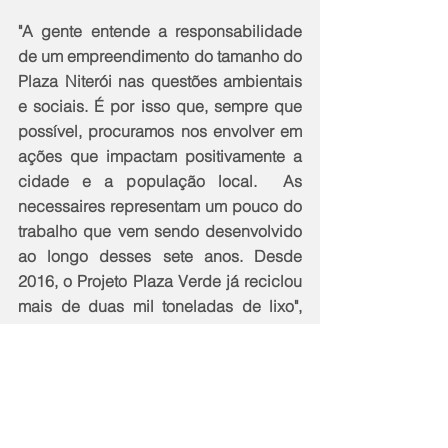
"A gente entende a responsabilidade 
de um empreendimento do tamanho do 
Plaza Niterói nas questões ambientais 
e sociais. É por isso que, sempre que 
possível, procuramos nos envolver em 
ações que impactam positivamente a 
cidade e a população local.  As 
necessaires representam um pouco do 
trabalho que vem sendo desenvolvido 
ao longo desses sete anos. Desde 
2016, o Projeto Plaza Verde já reciclou 
mais de duas mil toneladas de lixo", 
contou Silvia Almeida, coordenadora 
de Experiência do consumidor.
Casa da Economia Solidária Paul 
Singer – Criada em julho de 2019, o 