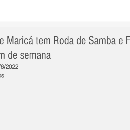
AS NOTÍCIAS
GERAL
CIDADE
POLÍTICA
INT
e Maricá tem Roda de Samba e F
im de semana
/6/2022
os