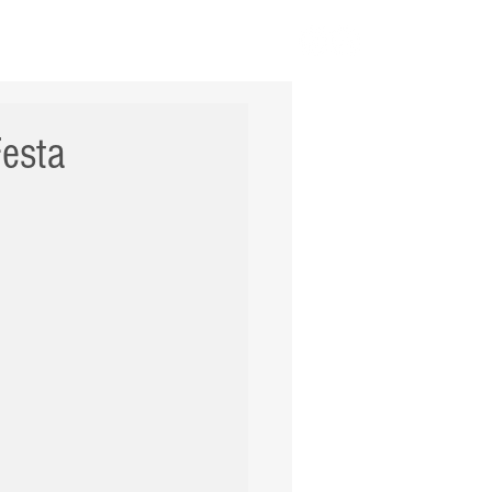
ERNACIONAL
POLÍCIA
Mais
esta