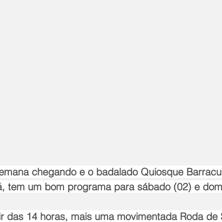
semana chegando e o badalado Quiosque Barracud
á, tem um bom programa para sábado (02) e domi
tir das 14 horas, mais uma movimentada Roda de