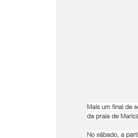
Mais um final de 
da praia de Maric
No sábado, a par