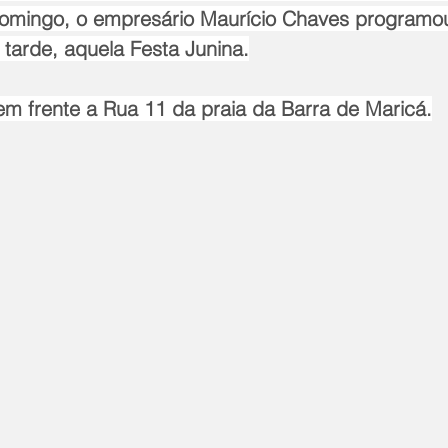
domingo, o empresário Maurício Chaves programo
 tarde, aquela Festa Junina.
em frente a Rua 11 da praia da Barra de Maricá.