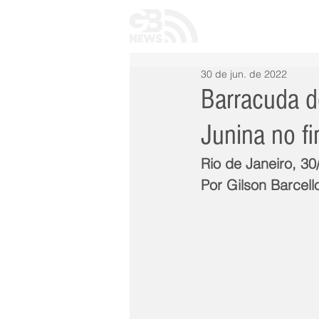
INÍCIO
TODAS 
30 de jun. de 2022
Barracuda d
Junina no f
Rio de Janeiro, 30
Por Gilson Barcell