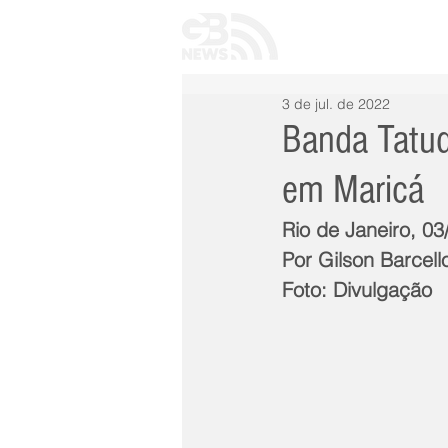
INÍCIO
TODAS 
3 de jul. de 2022
Banda Tatud
em Maricá
Rio de Janeiro, 03
Por Gilson Barcell
Foto: Divulgação