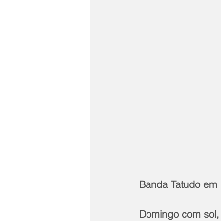
Banda Tatudo em C
Domingo com sol, p