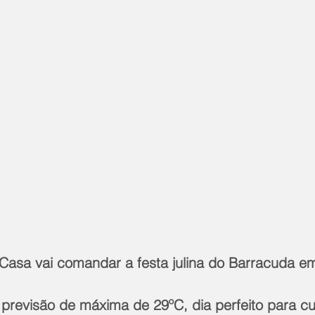
asa vai comandar a festa julina do Barracuda e
revisão de máxima de 29ºC, dia perfeito para curt