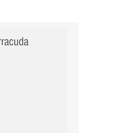
ERNACIONAL
POLÍCIA
Mais
rracuda