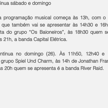
inua sábado e domingo
a programação musical começa às 13h, com o 
 que também vai se apresentar às 14h30 e 16h4
nta do grupo “Os Baioneiros”, às 18h30 quem se
s 21h, a banda Capital Elétrica.
ontinua no domingo (26). Às 11h50, 12h40 e 
grupo Spiel Und Charm, às 14h de Jonathan Fran
s 20h quem se apresenta é a banda River Raid.