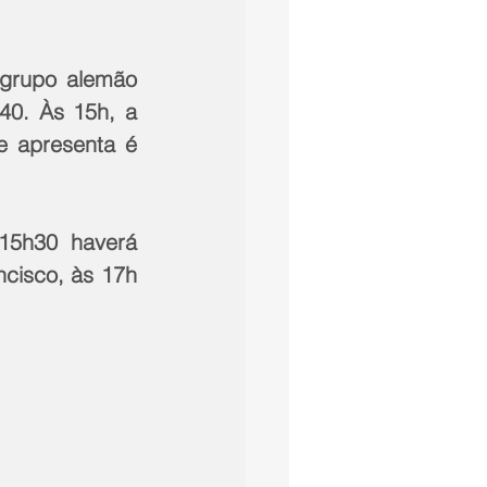
grupo alemão 
0. Às 15h, a 
 apresenta é 
15h30 haverá 
cisco, às 17h 