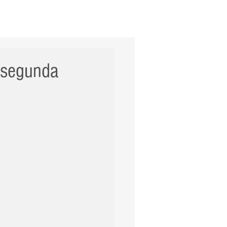
ERNACIONAL
POLÍCIA
Mais
 segunda