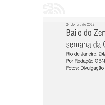
INÍCIO
TODAS 
24 de jun. de 2022
Baile do Ze
semana da O
Rio de Janeiro, 24
Por Redação GB
Fotos: Divulgação