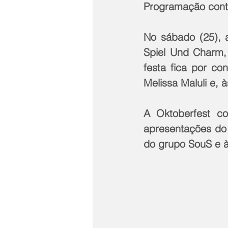
Programação cont
No sábado (25), 
Spiel Und Charm,
festa fica por co
Melissa Maluli e, à
A Oktoberfest c
apresentações do 
do grupo SouS e à