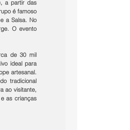
 a partir das 
rupo é famoso 
e a Salsa. No 
rge. O evento 
ca de 30 mil 
vo ideal para 
pe artesanal. 
o tradicional 
ao visitante, 
e as crianças 