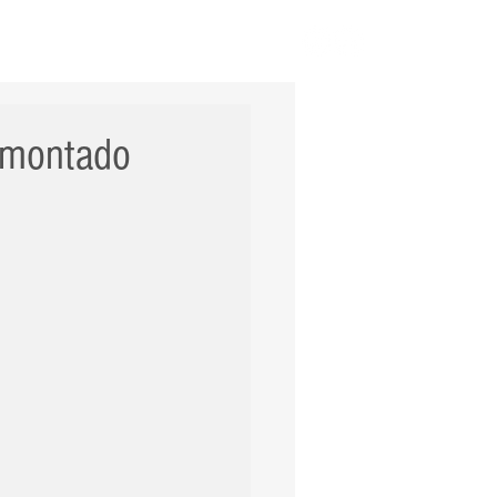
ERNACIONAL
POLÍCIA
Mais
o montado