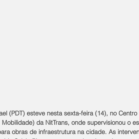
ael (PDT) esteve nesta sexta-feira (14), no Centro
Mobilidade) da NitTrans, onde supervisionou o 
ara obras de infraestrutura na cidade. As interve