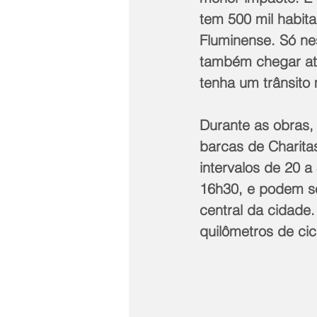
tem 500 mil habita
Fluminense. Só ne
também chegar até
tenha um trânsito
Durante as obras, 
barcas de Charita
intervalos de 20 a
16h30, e podem se
central da cidade.
quilômetros de cicl