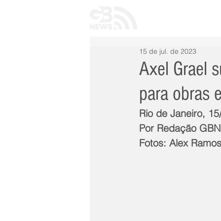
INÍCIO
TODAS 
15 de jul. de 2023
Axel Grael 
para obras 
Rio de Janeiro, 15
Por Redação GB
Fotos: Alex Ramo