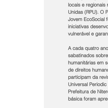
locais e regionais
Unidas (RPU). O Pa
Jovem EcoSocial 
iniciativas desenv
vulnerável e garan
A cada quatro an
sabatinados sobre
humanitárias em s
de direitos human
participam da rev
Universal Periodic
Prefeitura de Nite
básica foram apr