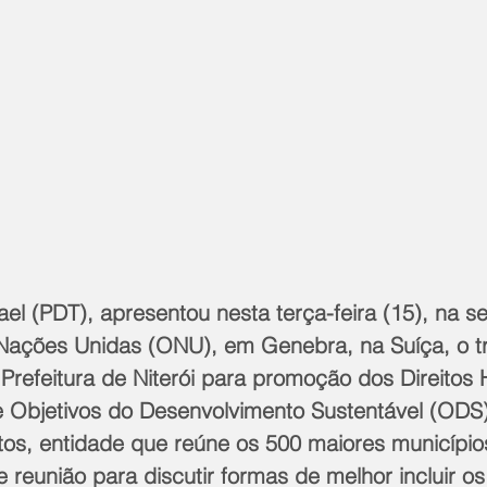
ael (PDT), apresentou nesta terça-feira (15), na s
ações Unidas (ONU), em Genebra, na Suíça, o tr
 Prefeitura de Niterói para promoção dos Direitos
e Objetivos do Desenvolvimento Sustentável (ODS)
tos, entidade que reúne os 500 maiores municípios 
e reunião para discutir formas de melhor incluir o