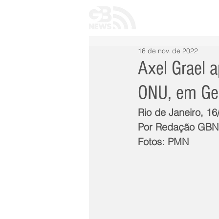
INÍCIO
TODAS 
16 de nov. de 2022
Axel Grael a
ONU, em Ge
Rio de Janeiro, 1
Por Redação GB
Fotos: PMN