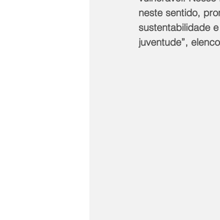
neste sentido, pro
sustentabilidade 
juventude”, elenco