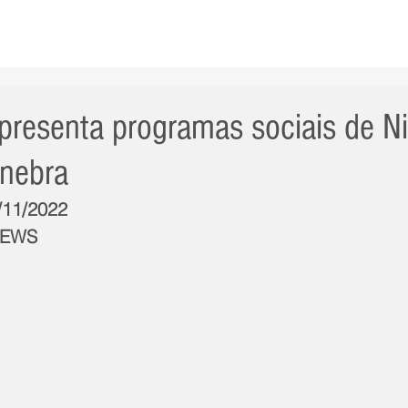
AS NOTÍCIAS
GERAL
CIDADE
POLÍTICA
INT
presenta programas sociais de Ni
nebra
6/11/2022
NEWS