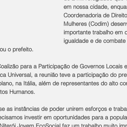
em nossa cidade, enqua
Coordenadoria de Direito
Mulheres (Codim) desen
importante trabalho em 
igualdade e de combate à
ou o prefeito.
oalizão para a Participação de Governos Locais e
ca Universal, a reunião teve a participação do pref
lano, na Itália, além de representantes do alto c
itos Humanos.
se as instâncias de poder unirem esforços e traba
ecisamos investir em oportunidades para a popul
Niterói Jovem EcoSocial faz um trabalho muito im