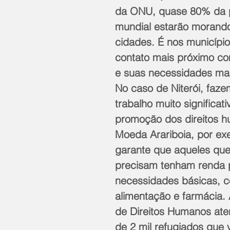
da ONU, quase 80% da 
mundial estarão morand
cidades. É nos municípi
contato mais próximo co
e suas necessidades mai
No caso de Niterói, faz
trabalho muito significati
promoção dos direitos h
Moeda Arariboia, por ex
garante que aqueles que
precisam tenham renda 
necessidades básicas, 
alimentação e farmácia. 
de Direitos Humanos ate
de 2 mil refugiados que 