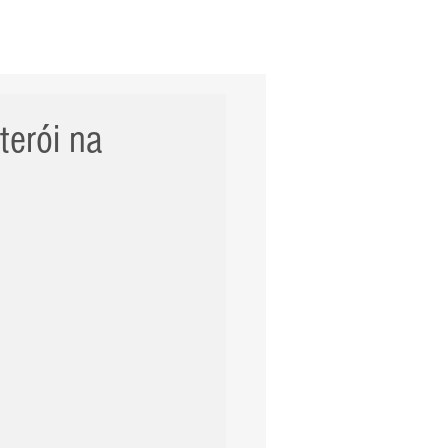
ERNACIONAL
POLÍCIA
Mais
terói na