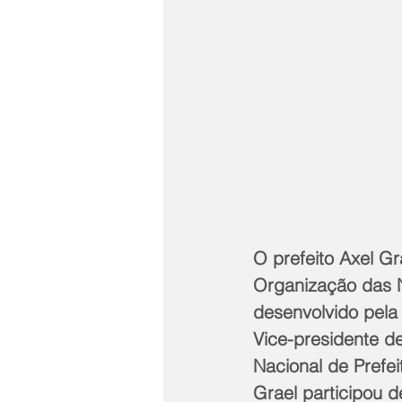
O prefeito Axel Gr
Organização das N
desenvolvido pela
Vice-presidente d
Nacional de Prefei
Grael participou d