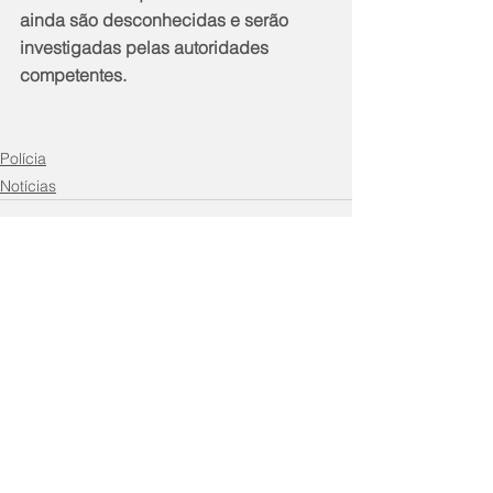
ainda são desconhecidas e serão 
investigadas pelas autoridades 
competentes.
Polícia
Notícias
Comentários
Escreva um comentário