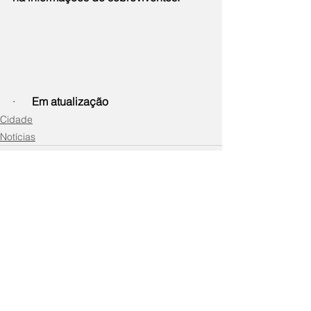
·      
Em atualização
Cidade
Notícias
Comentários