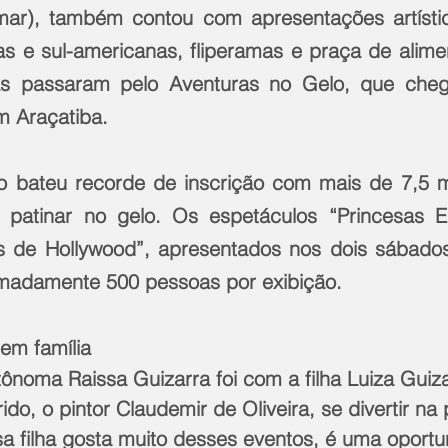
ar), também contou com apresentações artística
as e sul-americanas, fliperamas e praça de alime
s passaram pelo Aventuras no Gelo, que cheg
em Araçatiba.
o bateu recorde de inscrição com mais de 7,5 m
 patinar no gelo. Os espetáculos “Princesas E
s de Hollywood”, apresentados nos dois sábados
madamente 500 pessoas por exibição.
em família
ônoma Raissa Guizarra foi com a filha Luiza Guiza
do, o pintor Claudemir de Oliveira, se divertir na 
sa filha gosta muito desses eventos, é uma oportu