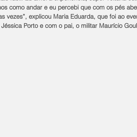
os como andar e eu percebi que com os pés aber
tas vezes”, explicou Maria Eduarda, que foi ao ev
Jéssica Porto e com o pai, o militar Maurício Goul