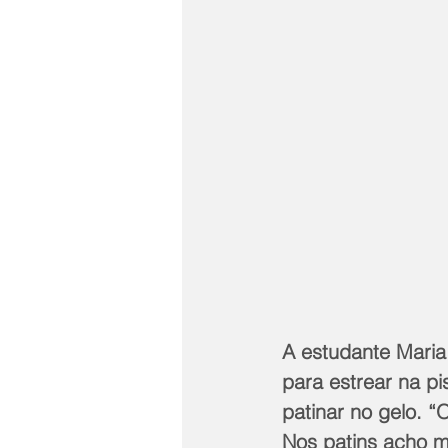
A estudante Maria 
para estrear na pi
patinar no gelo. “
Nos patins acho ma