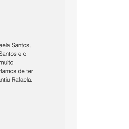
aela Santos, 
Santos e o 
muito 
íamos de ter 
ntiu Rafaela.