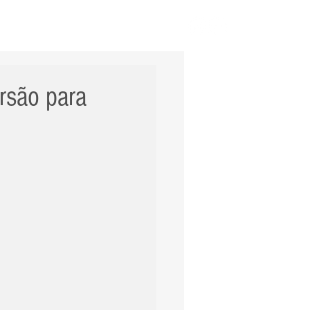
ERNACIONAL
POLÍCIA
Mais
rsão para