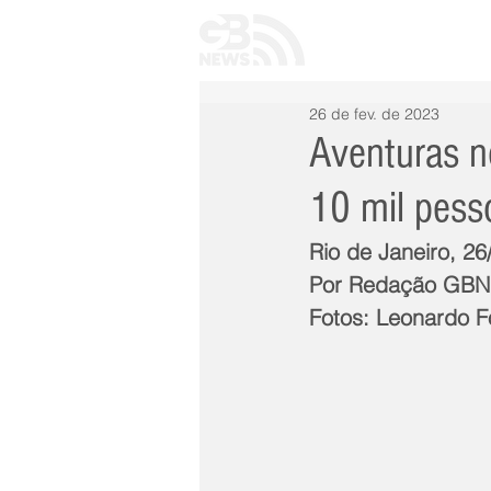
INÍCIO
TODAS 
26 de fev. de 2023
Aventuras n
10 mil pess
Rio de Janeiro, 2
Por Redação GB
Fotos: Leonardo 