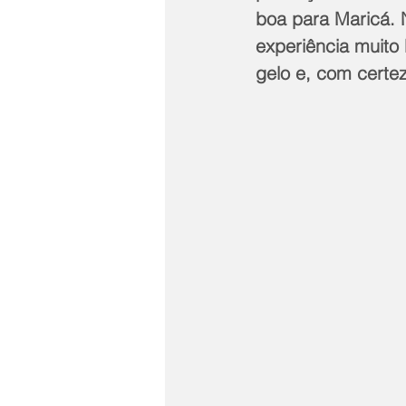
boa para Maricá. N
experiência muito 
gelo e, com certez