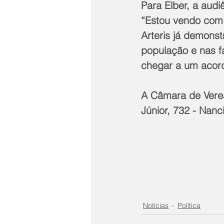
Para Elber, a aud
“Estou vendo com 
Arteris já demons
população e nas f
chegar a um acordo
A Câmara de Veread
Júnior, 732 - Nanci
Notícias
Política