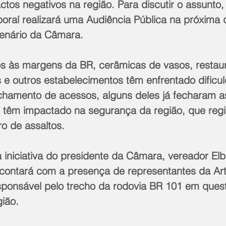
tos negativos na região. Para discutir o assunto
oraí realizará uma Audiência Pública na próxima q
lenário da Câmara.
s às margens da BR, cerâmicas de vasos, restaura
s e outros estabelecimentos têm enfrentado dificu
chamento de acessos, alguns deles já fecharam a
têm impactado na segurança da região, que regi
o de assaltos.
 iniciativa do presidente da Câmara, vereador Elb
 contará com a presença de representantes da Arte
sponsável pelo trecho da rodovia BR 101 em ques
gião.