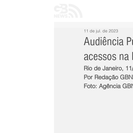
INÍCIO
TODAS 
11 de jul. de 2023
Audiência P
acessos na
Rio de Janeiro, 11
Por Redação GB
Foto: Agência G