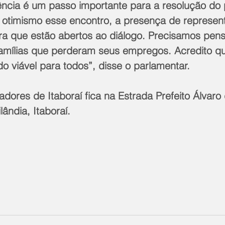
iência é um passo importante para a resolução do
otimismo esse encontro, a presença de represen
tra que estão abertos ao diálogo. Precisamos pens
amílias que perderam seus empregos. Acredito q
 viável para todos”, disse o parlamentar.
ores de Itaboraí fica na Estrada Prefeito Álvaro
lândia, Itaboraí.