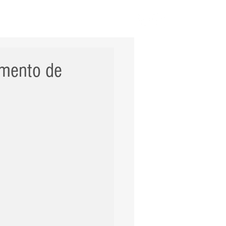
ERNACIONAL
POLÍCIA
Mais
amento de