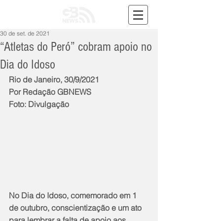
30 de set. de 2021
“Atletas do Peró” cobram apoio no
Dia do Idoso
Rio de Janeiro, 30/9/2021
Por Redação GBNEWS
Foto: Divulgação
No Dia do Idoso, comemorado em 1 
de outubro, conscientização e um ato 
para lembrar a falta de apoio aos 