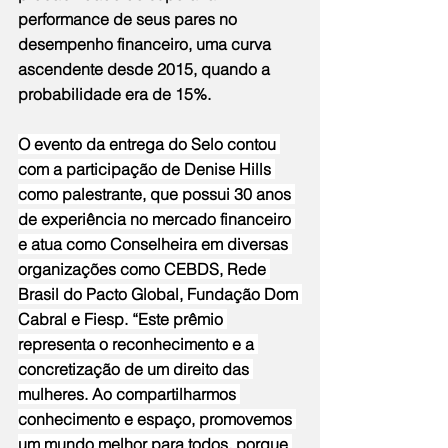
performance de seus pares no 
desempenho financeiro, uma curva 
ascendente desde 2015, quando a 
probabilidade era de 15%.
O evento da entrega do Selo contou 
com a participação de Denise Hills 
como palestrante, que possui 30 anos 
de experiência no mercado financeiro 
e atua como Conselheira em diversas 
organizações como CEBDS, Rede 
Brasil do Pacto Global, Fundação Dom 
Cabral e Fiesp. “Este prêmio 
representa o reconhecimento e a 
concretização de um direito das 
mulheres. Ao compartilharmos 
conhecimento e espaço, promovemos 
um mundo melhor para todos, porque 