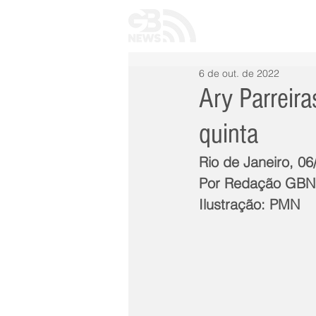
INÍCIO
TODAS 
6 de out. de 2022
Ary Parreira
quinta
Rio de Janeiro, 0
Por Redação GB
Ilustração: PMN