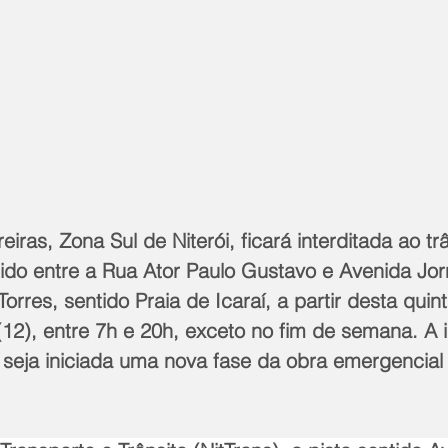
iras, Zona Sul de Niterói, ficará interditada ao trâ
do entre a Rua Ator Paulo Gustavo e Avenida Jorn
orres, sentido Praia de Icaraí, a partir desta quint
 (12), entre 7h e 20h, exceto no fim de semana. A 
 seja iniciada uma nova fase da obra emergencial