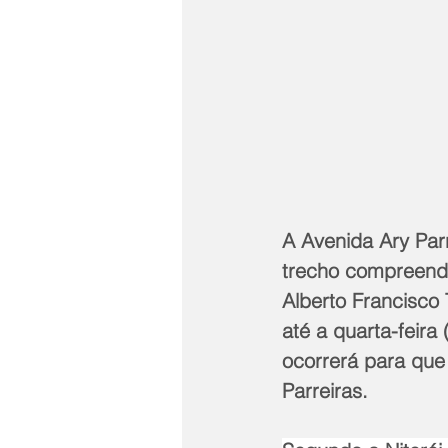
A Avenida Ary Parre
trecho compreendi
Alberto Francisco T
até a quarta-feira
ocorrerá para que
Parreiras. 