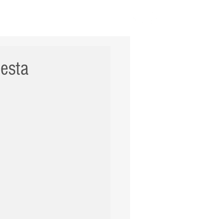
ERNACIONAL
POLÍCIA
Mais
desta