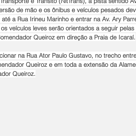
Transporte e Trânsito (NitTrans), a pista sentido A
nversão de mão e os ônibus e veículos pesados de
s até a Rua Irineu Marinho e entrar na Av. Ary Parre
á os veículos leves serão orientados a seguir pelas
omendador Queiroz em direção a Praia de Icaraí.
cionar na Rua Ator Paulo Gustavo, no trecho entre
mendador Queiroz e em toda a extensão da Alam
dor Queiroz.