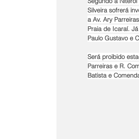
Segundo a Niterói 
Silveira sofrerá i
a Av. Ary Parreira
Praia de Icaraí. J
Paulo Gustavo e C
Será proibido esta
Parreiras e R. Co
Batista e Comenda