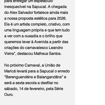
para entregar um espetáculo 
inesquecível na Sapucaí. A chegada 
do Alex Salvador fortalece ainda mais 
a nossa proposta estética para 2026. 
Ele é um artista completo, criativo, com 
uma linguagem própria e que tem tudo 
a ver com a ousadia e o brilho que 
queremos levar à Avenida a partir das 
criações do carnavalesco Leandro 
Vieira”, destacou Matheus Santos.
No próximo Carnaval, a União de 
Maricá levará para a Sapucaí o enredo 
“Berenguendéns e Balangandãns” e 
será a sexta escola a desfilar no 
sábado, 14 de fevereiro, pela Série 
Ouro.