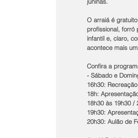
juninas.
O arraiá é gratuit
profissional, forr
infantil e, claro,
acontece mais uma
Confira a program
- Sábado e Doming
16h30: Recreação I
18h: Apresentação
18h30 às 19h30 / 
19h30: Apresentaç
20h30: Aulão de F