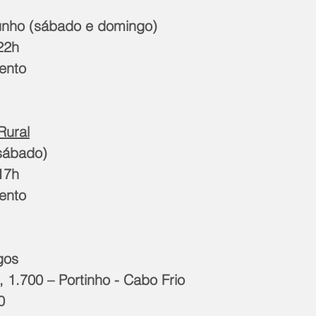
junho (sábado e domingo)
22h
ento
Rural
(sábado)
17h
ento
gos
, 1.700 – Portinho - Cabo Frio
0