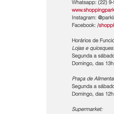
Whatsapp: (22) 9
www.shoppingpark
Instagram: @park
Facebook: /
shopp
Horários de Func
Lojas e quiosques
Segunda a sábado
Domingo, das 13h
Praça de Alimenta
Segunda a sábado
Domingo, das 12h
Supermarket: