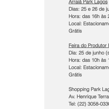
Arraiá Park Lagos
Dias: 25 e 26 de 
Hora: das 16h às 
Local: Estacionam
Grátis
Feira do Produtor 
Dia: 25 de junho 
Hora: das 10h às 
Local: Estacionam
Grátis
Shopping Park La
Av. Henrique Terra
Tel: (22) 3058-033