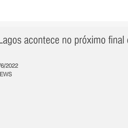
AS NOTÍCIAS
GERAL
CIDADE
POLÍTICA
INT
 Lagos acontece no próximo final
/6/2022
NEWS