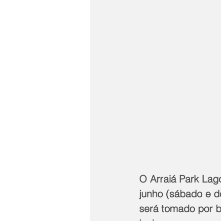
O Arraiá Park Lago
junho (sábado e d
será tomado por ba