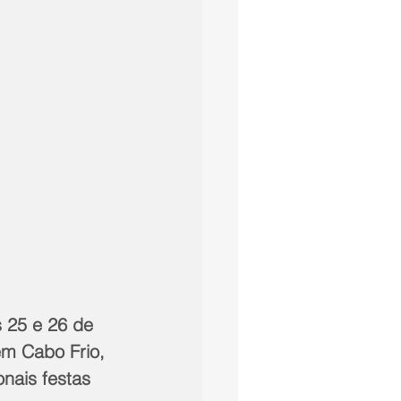
s 25 e 26 de 
em Cabo Frio, 
nais festas 