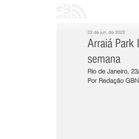
INÍCIO
TODAS 
23 de jun. de 2022
Arraiá Park
semana
Rio de Janeiro, 23
Por Redação GB