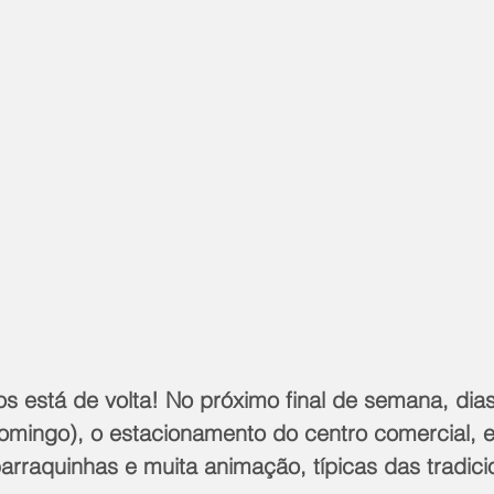
s está de volta! No próximo final de semana, dia
omingo), o estacionamento do centro comercial, 
rraquinhas e muita animação, típicas das tradicio