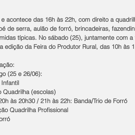
o e acontece das 16h às 22h, com direito a quadril
ó pé de serra, aulão de forró, brincadeiras, fazend
 comidas típicas. No sábado (25), juntamente com a f
 edição da Feira do Produtor Rural, das 10h às 1
ação:
o (25 e 26/06):
nfantil
 Quadrilha (escolas)
20h às 20h30 / 21h às 22h: Banda/Trio de Forró
ão Quadrilha Profissional
orró