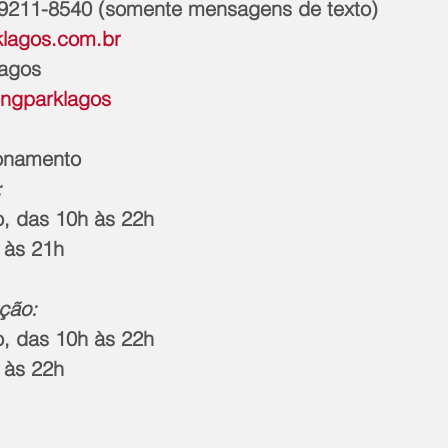
-9211-8540 (somente mensagens de texto)
lagos.com.br
lagos
ingparklagos
ionamento
:
, das 10h às 22h
 às 21h
ção:
, das 10h às 22h
 às 22h