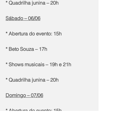
* Quadrilha junina – 20h
Sábado – 06/06
* Abertura do evento: 15h
* Beto Souza – 17h
* Shows musicais – 19h e 21h
* Quadrilha junina – 20h
Domingo – 07/06
* Abertura do evento: 15h
* Maurício Paraxaxar – 17h