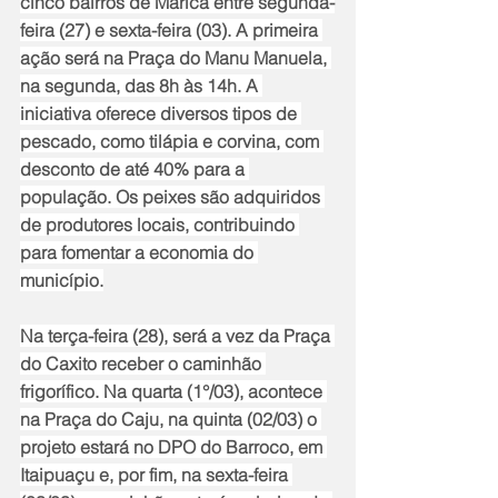
cinco bairros de Maricá entre segunda-
feira (27) e sexta-feira (03). A primeira 
ação será na Praça do Manu Manuela, 
na segunda, das 8h às 14h. A 
iniciativa oferece diversos tipos de 
pescado, como tilápia e corvina, com 
desconto de até 40% para a 
população. Os peixes são adquiridos 
de produtores locais, contribuindo 
para fomentar a economia do 
município.
Na terça-feira (28), será a vez da Praça 
do Caxito receber o caminhão 
frigorífico. Na quarta (1°/03), acontece 
na Praça do Caju, na quinta (02/03) o 
projeto estará no DPO do Barroco, em 
Itaipuaçu e, por fim, na sexta-feira 