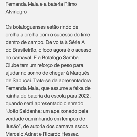
Fernanda Maia e a bateria Ritmo 
Alvinegro
Os botafoguenses estão rindo de 
orelha a orelha com o sucesso do time 
dentro de campo. De volta à Série A 
do Brasileirão, o foco agora é o acesso 
no carnaval. E a Botafogo Samba 
Clube tem um reforço de peso para 
ajudar no sonho de chegar à Marquês 
de Sapucaí. Trata-se da apresentadora 
Fernanda Maia, que assume a faixa de 
rainha de bateria da escola para 2022, 
quando será apresentado o enredo 
“João Saldanha: um apaixonado pela 
verdade caminhando em tempos de 
ilusão”, de autoria dos carnavalescos 
Marcelo Adnet e Ricardo Hessez.