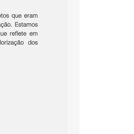
tos que eram 
ção. Estamos 
e reflete em 
rização dos 