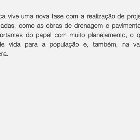
a vive uma nova fase com a realização de proje
adas, como as obras de drenagem e pavimenta
ortantes do papel com muito planejamento, o qu
de vida para a população e, também, na valo
era.