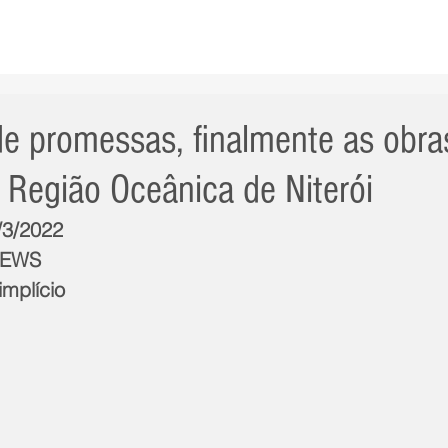
AS NOTÍCIAS
GERAL
CIDADE
POLÍTICA
INT
e promessas, finalmente as obra
Região Oceânica de Niterói
/3/2022
NEWS
implício