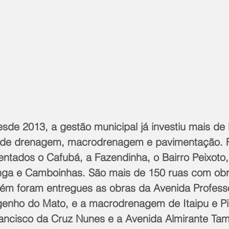
sde 2013, a gestão municipal já investiu mais de
 de drenagem, macrodrenagem e pavimentação. 
ntados o Cafubá, a Fazendinha, o Bairro Peixoto, 
ninga e Camboinhas. São mais de 150 ruas com obr
ém foram entregues as obras da Avenida Profes
enho do Mato, e a macrodrenagem de Itaipu e Pir
rancisco da Cruz Nunes e a Avenida Almirante Ta