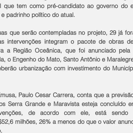
ral que tem como pré-candidato ao governo do 
e padrinho político do atual.
as que serão contempladas no projeto, 29 já for
as intervenções integram o pacote de obras d
a a Região Oceânica, que foi anunciado pela P
nda, o Engenho do Mato, Santo Antônio e Maralegre
berão urbanização com investimento do Municípi
musa, Paulo Cesar Carrera, conta que a previsão
ros Serra Grande e Maravista esteja concluído e
rvenções, de acordo com ele, está sendo r
$52,6 milhões, 26% a menos do que o valor anunc
.