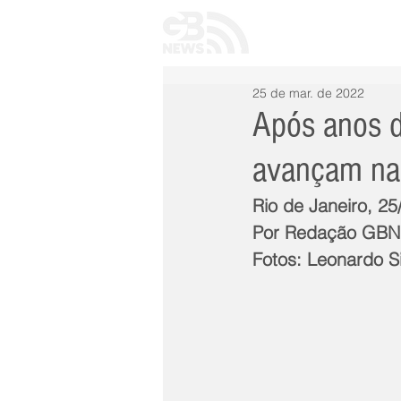
INÍCIO
TODAS 
25 de mar. de 2022
Após anos d
avançam na 
Rio de Janeiro, 25
Por Redação GB
Fotos: Leonardo S