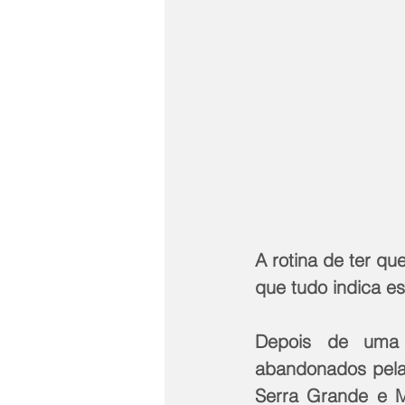
A rotina de ter qu
que tudo indica e
Depois de uma 
abandonados pela 
Serra Grande e M