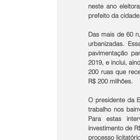
neste ano eleito
prefeito da cidade 
Das mais de 60 ru
urbanizadas. Ess
pavimentação par
2019, e inclui, ai
200 ruas que rece
R$ 200 milhões.
O presidente da E
trabalho nos bair
Para estas inte
investimento de R
processo licitatório