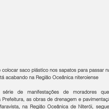
e colocar saco plástico nos sapatos para passar n
stá acabando na Região Oceânica niteroiense
série de manifestações de moradores que
Prefeitura, as obras de drenagem e pavimentaçã
aravista, na Região Oceânica de Niterói, segu