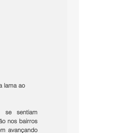
a lama ao 
 se sentiam 
o nos bairros 
em avançando 