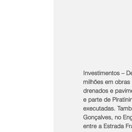
Investimentos – De
milhões em obras
drenados e pavime
e parte de Pirati
executadas. Tamb
Gonçalves, no Eng
entre a Estrada F