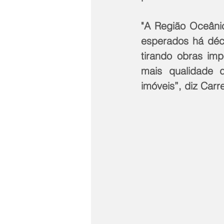
"A Região Oceânic
esperados há déc
tirando obras imp
mais qualidade 
imóveis”, diz Carr