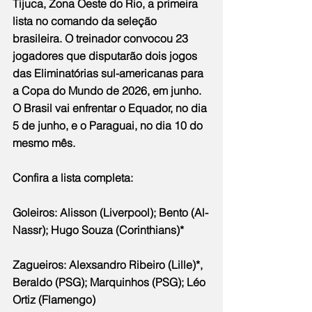
Tijuca, Zona Oeste do Rio, a primeira 
lista no comando da seleção 
brasileira. O treinador convocou 23 
jogadores que disputarão dois jogos 
das Eliminatórias sul-americanas para 
a Copa do Mundo de 2026, em junho. 
O Brasil vai enfrentar o Equador, no dia 
5 de junho, e o Paraguai, no dia 10 do 
mesmo mês.
Confira a lista completa:
Goleiros: Alisson (Liverpool); Bento (Al-
Nassr); Hugo Souza (Corinthians)*
Zagueiros: Alexsandro Ribeiro (Lille)*, 
Beraldo (PSG); Marquinhos (PSG); Léo 
Ortiz (Flamengo)