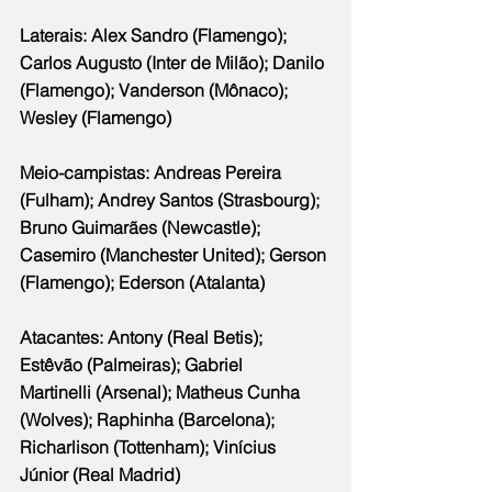
Laterais: Alex Sandro (Flamengo); 
Carlos Augusto (Inter de Milão); Danilo 
(Flamengo); Vanderson (Mônaco); 
Wesley (Flamengo)
Meio-campistas: Andreas Pereira 
(Fulham); Andrey Santos (Strasbourg); 
Bruno Guimarães (Newcastle); 
Casemiro (Manchester United); Gerson 
(Flamengo); Ederson (Atalanta)
Atacantes: Antony (Real Betis); 
Estêvão (Palmeiras); Gabriel
Martinelli (Arsenal); Matheus Cunha 
(Wolves); Raphinha (Barcelona); 
Richarlison (Tottenham); Vinícius 
Júnior (Real Madrid)