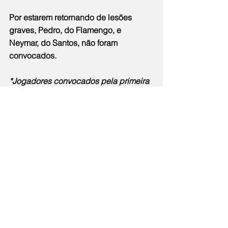
Por estarem retornando de lesões 
graves, Pedro, do Flamengo, e 
Neymar, do Santos, não foram 
convocados.
*Jogadores convocados pela primeira 
vez para seleção brasileira principal
Cidade
Notícias