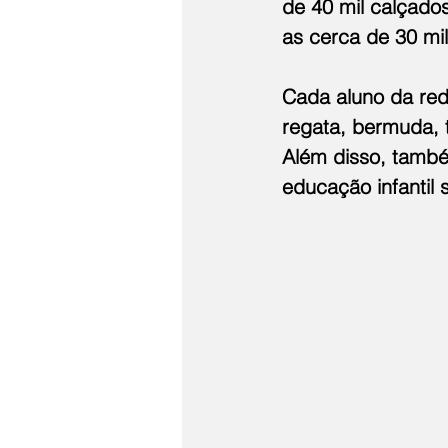
de 40 mil calçados
as cerca de 30 mil
Cada aluno da red
regata, bermuda, t
Além disso, també
educação infantil