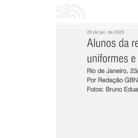
INÍCIO
TODAS 
23 de jan. de 2025
Alunos da r
uniformes e 
Rio de Janeiro, 2
Por Redação GB
Fotos: Bruno Edua