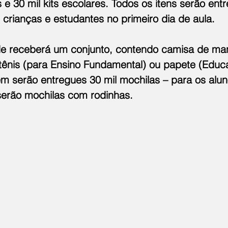
 e 30 mil kits escolares. Todos os itens serão ent
 crianças e estudantes no primeiro dia de aula.
e receberá um conjunto, contendo camisa de man
ênis (para Ensino Fundamental) ou papete (Educaç
m serão entregues 30 mil mochilas – para os alun
 serão mochilas com rodinhas.