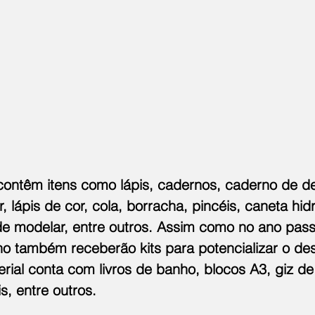
 contêm itens como lápis, cadernos, caderno de d
 lápis de cor, cola, borracha, pincéis, caneta hidr
e modelar, entre outros. Assim como no ano pass
no também receberão kits para potencializar o de
ial conta com livros de banho, blocos A3, giz de
s, entre outros.