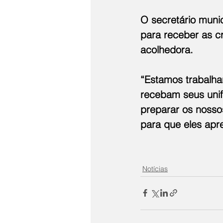
O secretário muni
para receber as cr
acolhedora.
“Estamos trabalha
recebam seus unifo
preparar os nosso
para que eles apr
Notícias