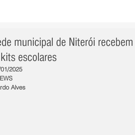
AS NOTÍCIAS
GERAL
CIDADE
POLÍTICA
INT
ede municipal de Niterói recebem
kits escolares
3/01/2025
NEWS
rdo Alves