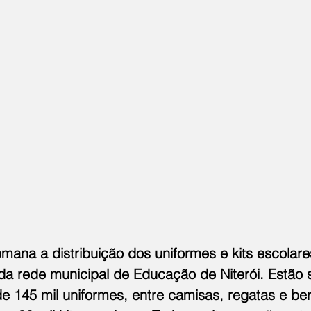
ana a distribuição dos uniformes e kits escolare
da rede municipal de Educação de Niterói. Estão 
de 145 mil uniformes, entre camisas, regatas e b