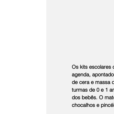
Os kits escolares
agenda, apontador,
de cera e massa d
turmas de 0 e 1 a
dos bebês. O mater
chocalhos e pincéi