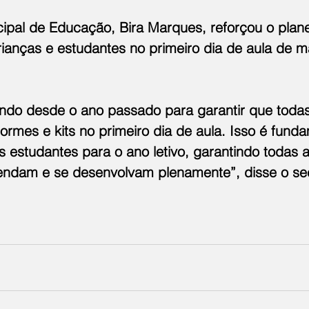
cipal de Educação, Bira Marques, reforçou o plan
ianças e estudantes no primeiro dia de aula de m
ndo desde o ano passado para garantir que todas
rmes e kits no primeiro dia de aula. Isso é funda
s estudantes para o ano letivo, garantindo todas 
endam e se desenvolvam plenamente”, disse o sec