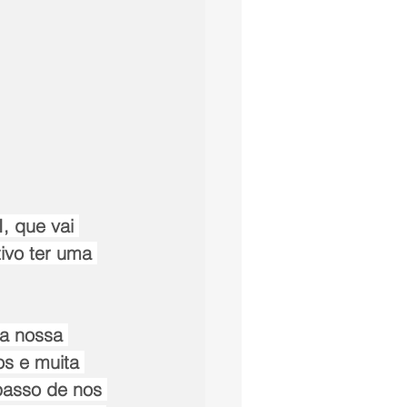
, que vai 
ivo ter uma 
 a nossa 
s e muita 
passo de nos 