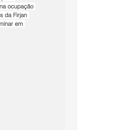
 na ocupação 
s da Firjan 
minar em 