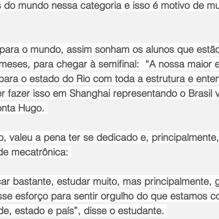
s do mundo nessa categoria e isso é motivo de mui
 para o mundo, assim sonham os alunos que estã
meses, para chegar à semifinal:  “A nossa maior e
para o estado do Rio com toda a estrutura e ente
r fazer isso em Shanghai representando o Brasil v
nta Hugo. 
, valeu a pena ter se dedicado e, principalmente, t
de mecatrônica: 
ar bastante, estudar muito, mas principalmente, 
sse esforço para sentir orgulho do que estamos c
e, estado e país”, disse o estudante. 