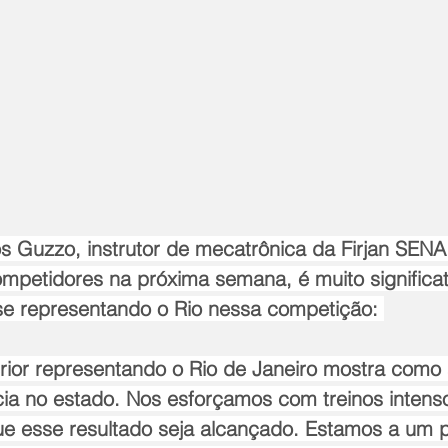
s Guzzo, instrutor de mecatrônica da Firjan SENAI
petidores na próxima semana, é muito significat
se representando o Rio nessa competição: 
erior representando o Rio de Janeiro mostra como
cia no estado. Nos esforçamos com treinos intenso
e esse resultado seja alcançado. Estamos a um 