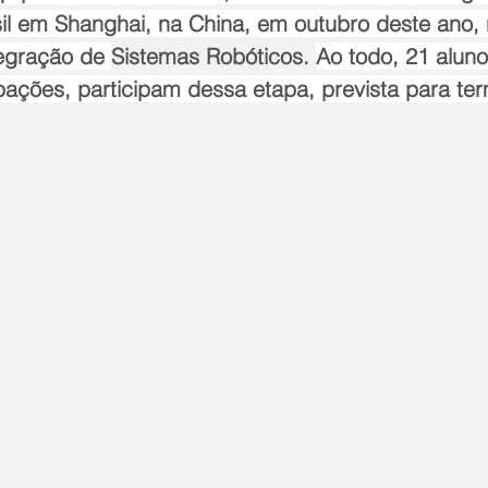
sil em Shanghai, na China, em outubro deste ano,
tegração de 
Sistemas Robóticos. 
Ao todo, 21 aluno
ações, participam dessa etapa, prevista para ter