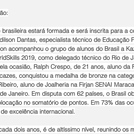
ão:
e brasileira estará formada e será inscrita para a 
dilson Dantas, especialista técnico de Educação Pr
lson acompanhou o grupo de alunos do Brasil a Ka
rldSkills 2019, como delegado técnico do Rio de J
la ocasião, Ralph Crespo, de 21 anos, aluno da F
azes, conquistou a medalha de bronze na catego
Ribeiro, aluno de Joalheria na Firjan SENAI Mara
de Janeiro. Em disputa com 62 países, o Brasil o
colocação no somatório de pontos. Em 73% das oc
 de excelência internacional.
ada dois anos, é de altíssimo nível, reunindo os 