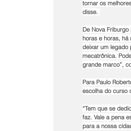
tornar os melhore
disse. 
De Nova Friburgo
horas e horas, há 
deixar um legado 
mecatrônica. Pode
grande marco”, co
Para Paulo Roberto
escolha do curso 
“Tem que se dedic
faz. Vale a pena e
para a nossa cidad