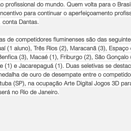
o profissional do mundo. Quem volta para o Brasi
ncentivo para continuar o aperfeiçoamento profis
, conta Dantas.
as de competidores fluminenses são das seguinte
uaí (1 aluno), Três Rios (2), Maracanã (3), Espaço
enfica (3), Macaé (1), Friburgo (2), São Gonçalo (1
e (1) e Jacarepaguá (1). Duas seletivas se desta
edalha de ouro de desempate entre o competidor
ituba (SP), na ocupação Arte Digital Jogos 3D pa
será no Rio de Janeiro.