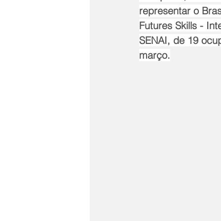
representar o Bra
Futures Skills - In
SENAI, de 19 ocup
março.