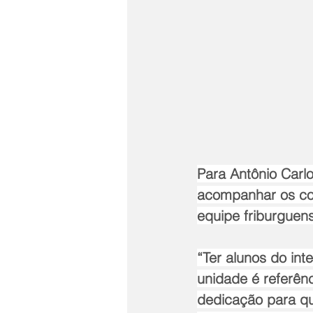
Para Antônio Carlo
acompanhar os com
equipe friburguen
“Ter alunos do int
unidade é referên
dedicação para qu