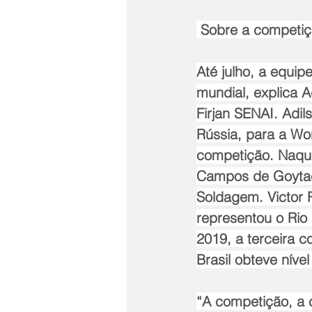
 Sobre a competiç
Até julho, a equip
mundial, explica A
Firjan SENAI. Adi
Rússia, para a Wo
competição. Naque
Campos de Goytac
Soldagem. Victor 
representou o Rio 
2019, a terceira 
Brasil obteve nível
“A competição, a c