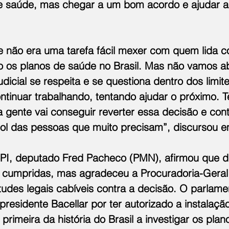
e saúde, mas chegar a um bom acordo e ajudar a
e não era uma tarefa fácil mexer com quem lida c
o os planos de saúde no Brasil. Mas não vamos ab
dicial se respeita e se questiona dentro dos limit
ntinuar trabalhando, tentando ajudar o próximo. T
 gente vai conseguir reverter essa decisão e cont
ol das pessoas que muito precisam”, discursou e
PI, deputado Fred Pacheco (PMN), afirmou que d
 cumpridas, mas agradeceu a Procuradoria-Geral 
tudes legais cabíveis contra a decisão. O parlame
presidente Bacellar por ter autorizado a instalaçã
primeira da história do Brasil a investigar os pla