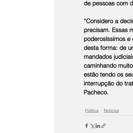
de pessoas com de
“Considero a decis
precisam. Essas m
poderosíssimos e 
desta forma: de um
mandados judiciai
caminhando muito 
estão tendo os seu
interrupção do tra
Pacheco.
Política
Notícias