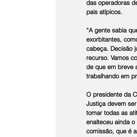
das operadoras d
pais atípicos. 
“A gente sabia qu
exorbitantes, com
cabeça. Decisão ju
recurso. Vamos co
de que em breve a
trabalhando em pr
O presidente da C
Justiça devem ser
tomar todas as ati
enalteceu ainda o 
comissão, que é a 