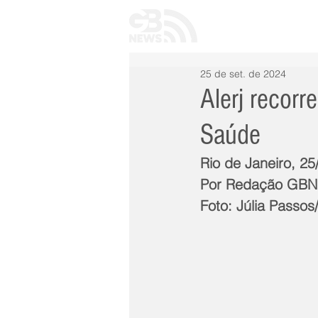
INÍCIO
TODAS 
25 de set. de 2024
Alerj recor
Saúde
Rio de Janeiro, 25
Por Redação GB
Foto: Júlia Passos/