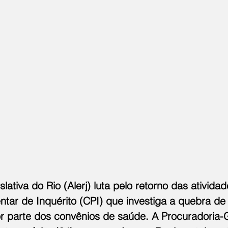
lativa do Rio (Alerj) luta pelo retorno das ativida
tar de Inquérito (CPI) que investiga a quebra de 
or parte dos convênios de saúde. A Procuradoria-