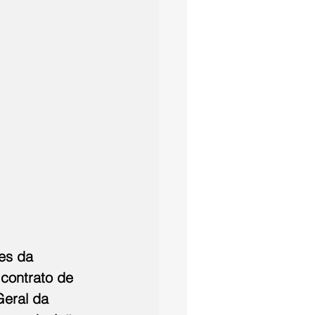
des da 
contrato de 
Geral da 