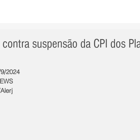
AS NOTÍCIAS
GERAL
CIDADE
POLÍTICA
INT
re contra suspensão da CPI dos Pl
/9/2024
NEWS
Alerj