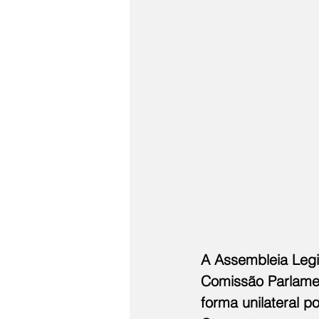
A Assembleia Legis
Comissão Parlamen
forma unilateral p