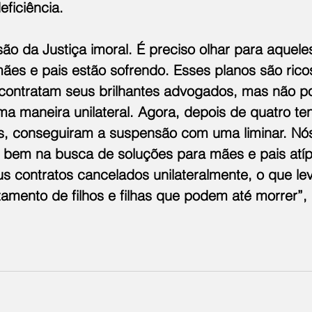
ficiência.
ão da Justiça imoral. É preciso olhar para aquele
ães e pais estão sofrendo. Esses planos são rico
contratam seus brilhantes advogados, mas não 
a maneira unilateral. Agora, depois de quatro te
s, conseguiram a suspensão com uma liminar. Nó
bem na busca de soluções para mães e pais atíp
s contratos cancelados unilateralmente, o que lev
tamento de filhos e filhas que podem até morrer”,