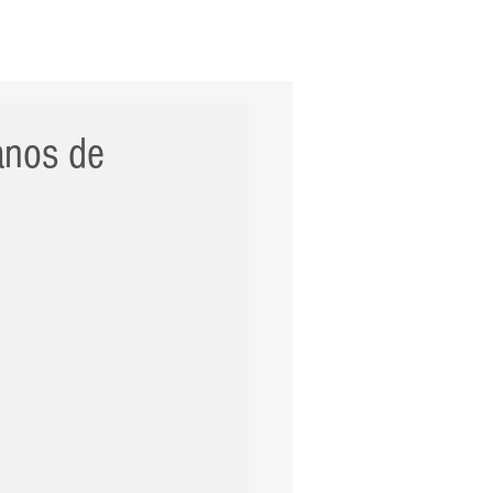
ERNACIONAL
POLÍCIA
Mais
anos de