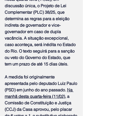
discussão única, o Projeto de Lei 
Complementar (PLC) 38/25, que 
determina as regras para a eleição 
indireta de governador e vice-
governador em caso de dupla 
vacância. A situação excepcional, 
caso aconteça, será inédita no Estado 
do Rio. O texto seguirá para a sanção 
ou veto do Governo do Estado, que 
tem um prazo de até 15 dias úteis.
A medida foi originalmente 
apresentada pelo deputado Luiz Paulo 
(PSD) em junho do ano passado. 
Na 
manhã desta quarta-feira (11/02)
, a 
Comissão de Constituição e Justiça 
(CCJ) da Casa aprovou, pelo placar 
de 6 votos a 1, o substitutivo elaborado 