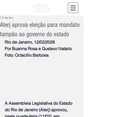
12 de fev.
Alerj aprova eleição para mandato
tampão ao governo do estado
Rio de Janeiro, 12/02/2026
Por Buanna Rosa e Gustavo Natario
Foto: Octacílio Barbosa
A Assembleia Legislativa do Estado 
do Rio de Janeiro (Alerj) aprovou, 
nesta quarta-feira (11/02), em 