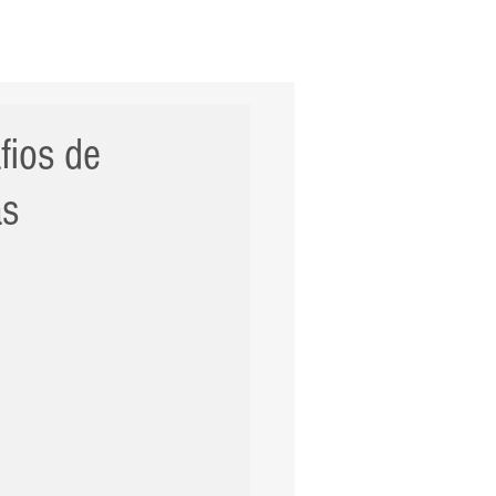
ERNACIONAL
POLÍCIA
Mais
fios de
as