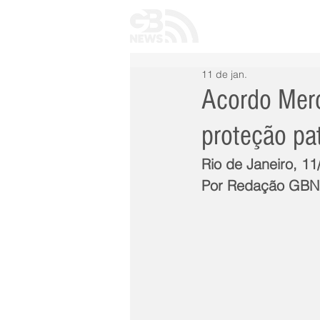
INÍCIO
TODAS 
11 de jan.
Acordo Merc
proteção pat
Rio de Janeiro, 1
Por Redação GB