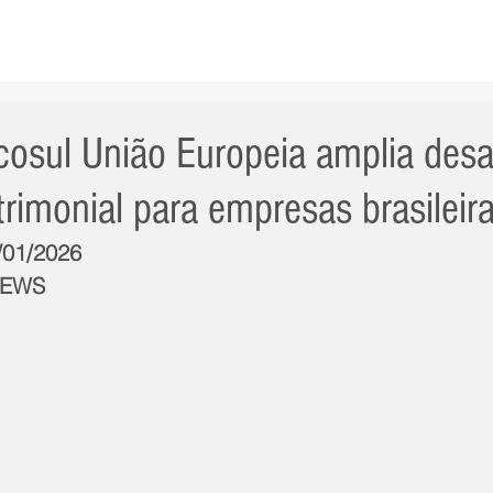
AS NOTÍCIAS
GERAL
CIDADE
POLÍTICA
INT
osul União Europeia amplia desa
rimonial para empresas brasileir
1/01/2026
NEWS