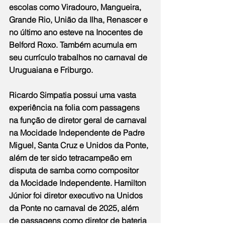
escolas como Viradouro, Mangueira, 
Grande Rio, União da Ilha, Renascer e 
no último ano esteve na Inocentes de 
Belford Roxo. Também acumula em 
seu currículo trabalhos no carnaval de 
Uruguaiana e Friburgo.
Ricardo Simpatia possui uma vasta 
experiência na folia com passagens 
na função de diretor geral de carnaval 
na Mocidade Independente de Padre 
Miguel, Santa Cruz e Unidos da Ponte, 
além de ter sido tetracampeão em 
disputa de samba como compositor 
da Mocidade Independente. Hamilton 
Júnior foi diretor executivo na Unidos 
da Ponte no carnaval de 2025, além 
de passagens como diretor de bateria 