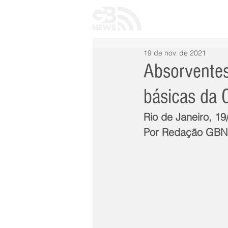
INÍCIO
TODAS 
19 de nov. de 2021
Absorventes
básicas da 
Rio de Janeiro, 1
Por Redação GB