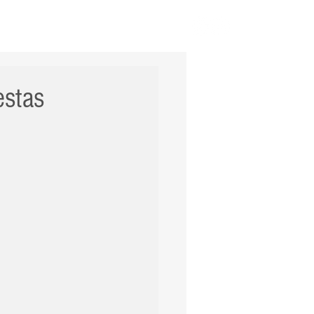
ERNACIONAL
POLÍCIA
Mais
estas