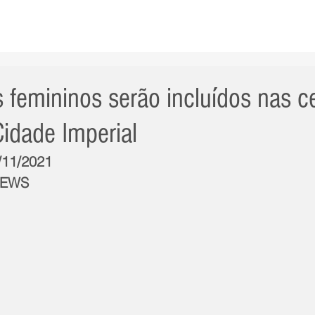
AS NOTÍCIAS
GERAL
CIDADE
POLÍTICA
INT
 femininos serão incluídos nas c
Cidade Imperial
9/11/2021
NEWS