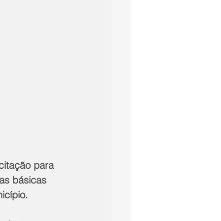
citação para 
as básicas 
icípio.