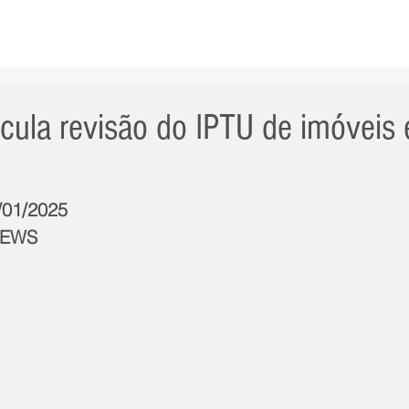
AS NOTÍCIAS
GERAL
CIDADE
POLÍTICA
INT
icula revisão do IPTU de imóveis
5/01/2025
NEWS