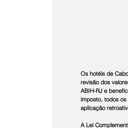
Os hotéis de Cabo
revisão dos valore
ABIH-RJ e benefic
imposto, todos os 
aplicação retroati
A Lei Complementa