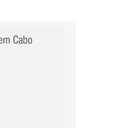
ERNACIONAL
POLÍCIA
Mais
 em Cabo