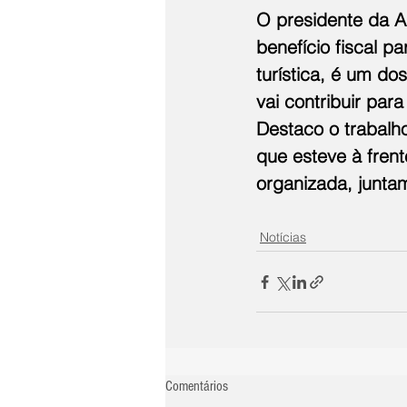
O presidente da A
benefício fiscal p
turística, é um do
vai contribuir par
Destaco o trabalho
que esteve à frent
organizada, junta
Notícias
Comentários