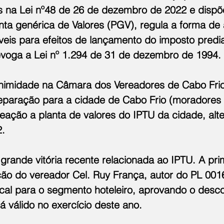
es na Lei nº48 de 26 de dezembro de 2022 e dispõ
anta genérica de Valores (PGV), regula a forma de
veis para efeitos de lançamento do imposto predial 
evoga a Lei nº 1.294 de 31 de dezembro de 1994.
imidade na Câmara dos Vereadores de Cabo Frio, 
paração para a cidade de Cabo Frio (moradores 
eação a planta de valores do IPTU da cidade, alt
.
rande vitória recente relacionada ao IPTU. A prim
ção do vereador Cel. Ruy França, autor do PL 001
iscal para o segmento hoteleiro, aprovando o des
á válido no exercício deste ano.