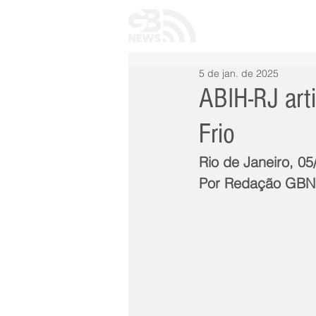
INÍCIO
TODAS 
5 de jan. de 2025
ABIH-RJ art
Frio
Rio de Janeiro, 0
Por Redação GB