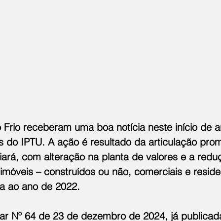
 Frio receberam uma boa notícia neste início de 
s do IPTU. A ação é resultado da articulação pro
iará, com alteração na planta de valores e a redu
imóveis – construídos ou não, comerciais e reside
va ao ano de 2022.
r Nº 64 de 23 de dezembro de 2024, já publicada