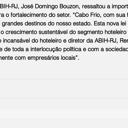
BIH-RJ, José Domingo Bouzon, ressaltou a import
ara o fortalecimento do setor. “Cabo Frio, com sua
s grandes destinos do nosso estado. Esta nova lei
a o crescimento sustentável do segmento hoteleiro l
 incansável do hoteleiro e diretor da ABIH-RJ, Re
e de toda a interlocução política e com a sociedade
mente com empresários locais”.