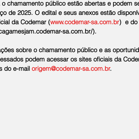
a o chamamento público estão abertas e podem se
ço de 2025. O edital e seus anexos estão disponív
ficial da Codemar (
www.codemar-sa.com.br
)  e do
cagamesjam.codemar-sa.com.br/
). 
ações sobre o chamamento público e as oportuni
eressados podem acessar os sites oficiais da Code
s do e-mail 
origem@codemar-sa.com.br
.