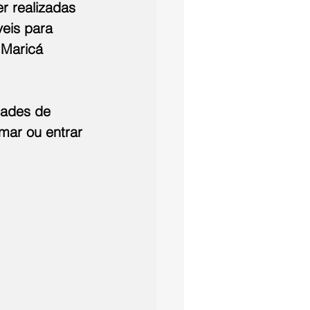
r realizadas 
eis para 
 Maricá 
dades de 
mar ou entrar 