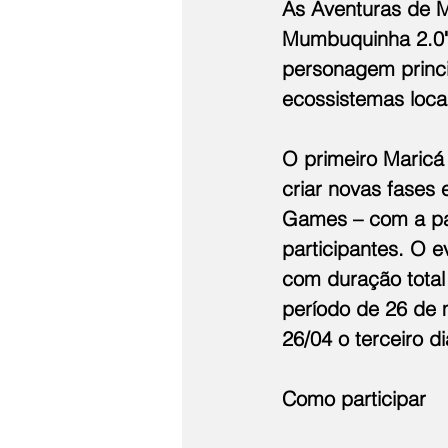
As Aventuras de 
Mumbuquinha 2.0" 
personagem princi
ecossistemas locai
O primeiro Maricá
criar novas fases
Games – com a par
participantes. O e
com duração total 
período de 26 de 
26/04 o terceiro 
Como participar