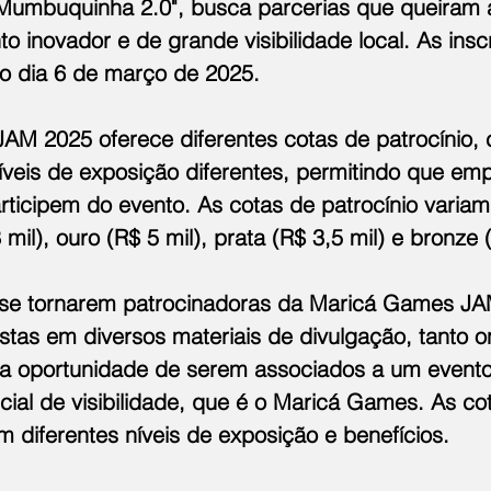
Mumbuquinha 2.0", busca parcerias que queiram 
o inovador e de grande visibilidade local. As ins
 o dia 6 de março de 2025.
M 2025 oferece diferentes cotas de patrocínio,
níveis de exposição diferentes, permitindo que em
rticipem do evento. As cotas de patrocínio variam
 mil), ouro (R$ 5 mil), prata (R$ 3,5 mil) e bronze 
se tornarem patrocinadoras da Maricá Games JA
tas em diversos materiais de divulgação, tanto on
a oportunidade de serem associados a um evento
ial de visibilidade, que é o Maricá Games. As co
m diferentes níveis de exposição e benefícios.