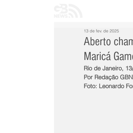
INÍCIO
TODAS 
13 de fev. de 2025
Aberto cham
Maricá Ga
Rio de Janeiro, 1
Por Redação GB
Foto: Leonardo F