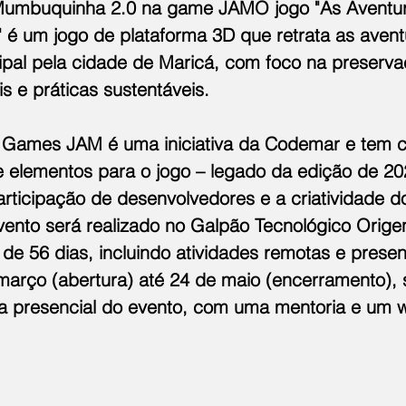
Mumbuquinha 2.0 na game JAMO jogo "As Aventur
é um jogo de plataforma 3D que retrata as avent
pal pela cidade de Maricá, com foco na preserva
s e práticas sustentáveis.
 Games JAM é uma iniciativa da Codemar e tem c
 e elementos para o jogo – legado da edição de 2
ticipação de desenvolvedores e a criatividade d
vento será realizado no Galpão Tecnológico Orige
de 56 dias, incluindo atividades remotas e presenc
março (abertura) até 24 de maio (encerramento), 
dia presencial do evento, com uma mentoria e um 