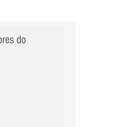
ERNACIONAL
POLÍCIA
Mais
ores do