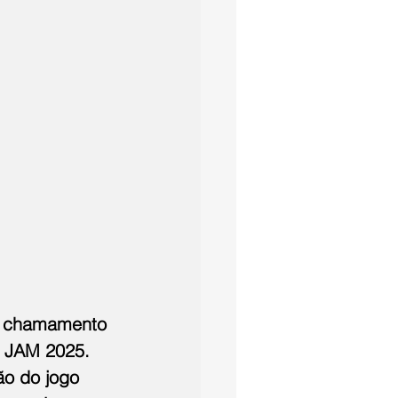
o chamamento 
 JAM 2025. 
ão do jogo 