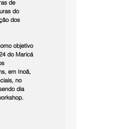
as de 
uras do 
ção dos 
omo objetivo 
024 do Maricá 
os 
ns, em Inoã, 
iais, no 
sendo dia 
workshop.