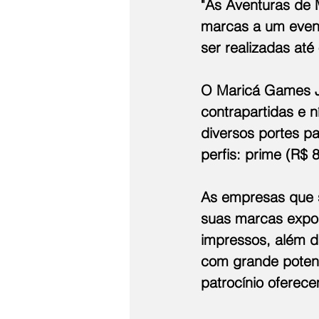
"As Aventuras de 
marcas a um event
ser realizadas até
O Maricá Games JA
contrapartidas e 
diversos portes pa
perfis: prime (R$ 8
As empresas que 
suas marcas expos
impressos, além d
com grande potenc
patrocínio oferece