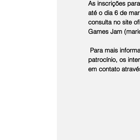
As inscrições par
até o dia 6 de mar
consulta no site o
Games Jam (
mari
 Para mais inform
patrocínio, os int
em contato atravé